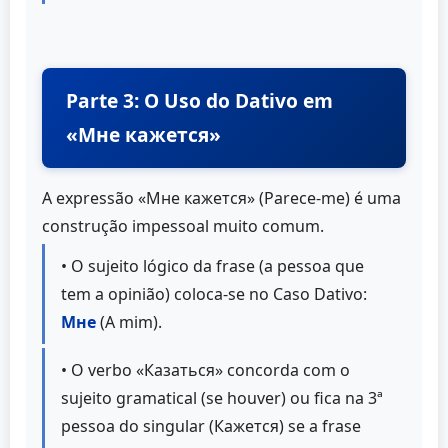
Parte 3: O Uso do Dativo em
«Мне кажется»
A expressão «Мне кажется» (Parece-me) é uma
construção impessoal muito comum.
• O sujeito lógico da frase (a pessoa que
tem a opinião) coloca-se no Caso Dativo:
Мне
(A mim).
• O verbo «Казаться» concorda com o
sujeito gramatical (se houver) ou fica na 3ª
pessoa do singular (Кажется) se a frase