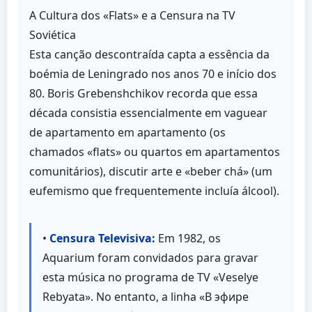
A Cultura dos «Flats» e a Censura na TV
Soviética
Esta canção descontraída capta a essência da
boémia de Leningrado nos anos 70 e início dos
80. Boris Grebenshchikov recorda que essa
década consistia essencialmente em vaguear
de apartamento em apartamento (os
chamados «flats» ou quartos em apartamentos
comunitários), discutir arte e «beber chá» (um
eufemismo que frequentemente incluía álcool).
•
Censura Televisiva:
Em 1982, os
Aquarium foram convidados para gravar
esta música no programa de TV «Veselye
Rebyata». No entanto, a linha «В эфире