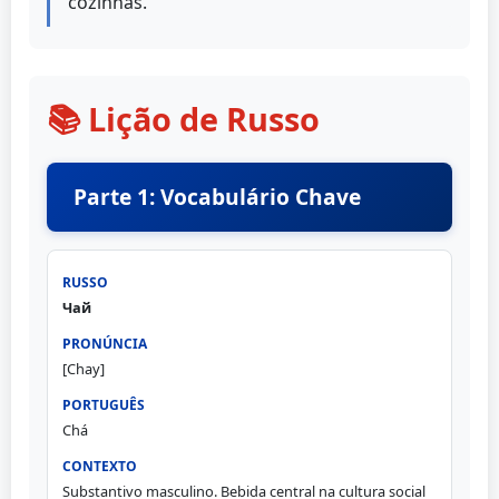
cozinhas.
📚 Lição de Russo
Parte 1: Vocabulário Chave
Чай
[Chay]
Chá
Substantivo masculino. Bebida central na cultura social