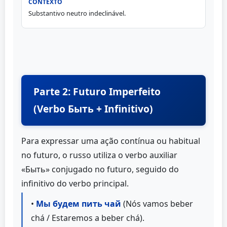
Substantivo neutro indeclinável.
Parte 2: Futuro Imperfeito
(Verbo Быть + Infinitivo)
Para expressar uma ação contínua ou habitual
no futuro, o russo utiliza o verbo auxiliar
«Быть» conjugado no futuro, seguido do
infinitivo do verbo principal.
•
Мы будем пить чай
(Nós vamos beber
chá / Estaremos a beber chá).