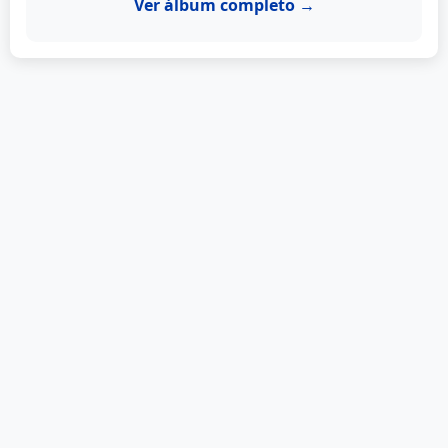
Ver álbum completo →