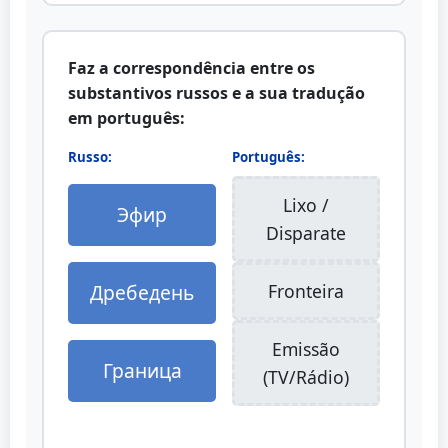
Faz a correspondência entre os
substantivos russos e a sua tradução
em português:
Russo:
Português:
Lixo /
Эфир
Disparate
Дребедень
Fronteira
Emissão
Граница
(TV/Rádio)