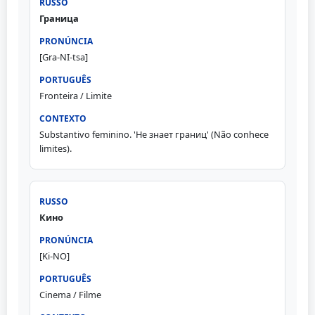
Граница
[Gra-NI-tsa]
Fronteira / Limite
Substantivo feminino. 'Не знает границ' (Não conhece
limites).
Кино
[Ki-NO]
Cinema / Filme