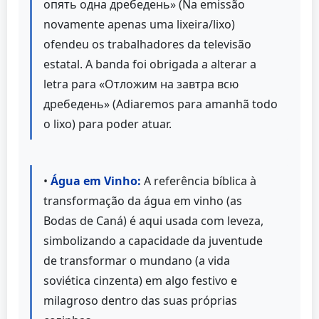
опять одна дребедень» (Na emissão
novamente apenas uma lixeira/lixo)
ofendeu os trabalhadores da televisão
estatal. A banda foi obrigada a alterar a
letra para «Отложим на завтра всю
дребедень» (Adiaremos para amanhã todo
o lixo) para poder atuar.
•
Água em Vinho:
A referência bíblica à
transformação da água em vinho (as
Bodas de Caná) é aqui usada com leveza,
simbolizando a capacidade da juventude
de transformar o mundano (a vida
soviética cinzenta) em algo festivo e
milagroso dentro das suas próprias