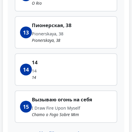
O Rio
Пионерская, 38
13
Pionerskaya, 38
Pionerskaya, 38
14
14
14
14
Вызываю огонь на себя
15
I Draw Fire Upon Myself
Chamo o Fogo Sobre Mim