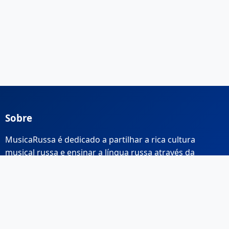
Sobre
MusicaRussa é dedicado a partilhar a rica cultura
musical russa e ensinar a língua russa através da
música.
Links Rápidos
Início