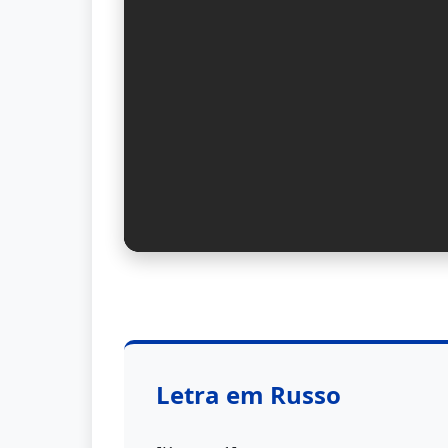
Letra em Russo