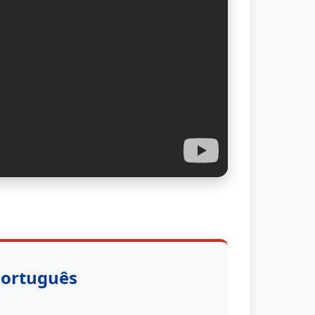
Português