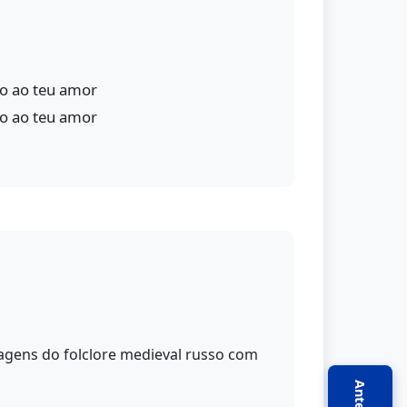
to ao teu amor
to ao teu amor
gens do folclore medieval russo com