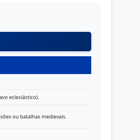
vo eclesiástico).
ssões ou batalhas medievais.