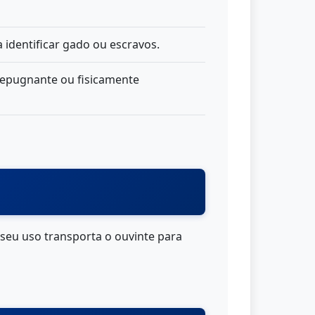
 identificar gado ou escravos.
repugnante ou fisicamente
O seu uso transporta o ouvinte para