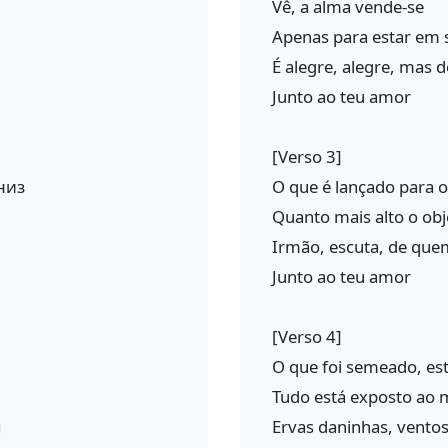
Vê, a alma vende-se
Apenas para estar em
É alegre, alegre, mas dó
Junto ao teu amor
[Verso 3]
низ
O que é lançado para o 
Quanto mais alto o obj
Irmão, escuta, de quem 
Junto ao teu amor
[Verso 4]
O que foi semeado, es
Tudo está exposto ao
м
Ervas daninhas, ventos 