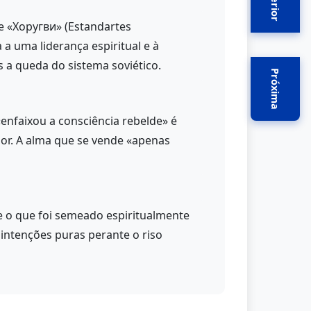
Anterior
 e «Хоругви» (Estandartes
 a uma liderança espiritual e à
 a queda do sistema soviético.
Próxima
nfaixou a consciência rebelde» é
ior. A alma que se vende «apenas
e o que foi semeado espiritualmente
intenções puras perante o riso