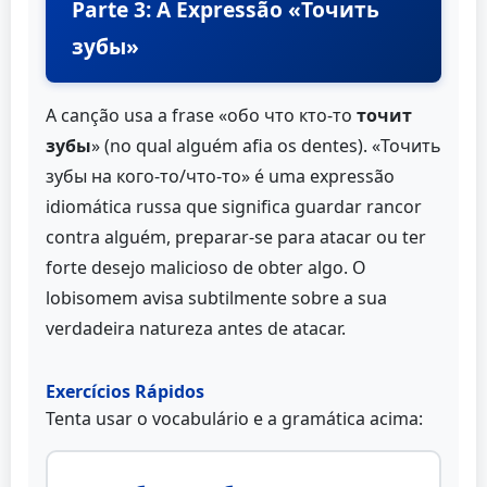
Parte 3: A Expressão «Точить
зубы»
A canção usa a frase «обо что кто-то
точит
зубы
» (no qual alguém afia os dentes). «Точить
зубы на кого-то/что-то» é uma expressão
idiomática russa que significa guardar rancor
contra alguém, preparar-se para atacar ou ter
forte desejo malicioso de obter algo. O
lobisomem avisa subtilmente sobre a sua
verdadeira natureza antes de atacar.
Exercícios Rápidos
Tenta usar o vocabulário e a gramática acima: