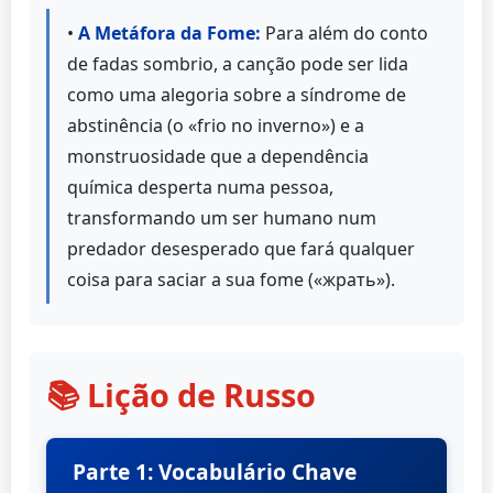
•
A Metáfora da Fome:
Para além do conto
de fadas sombrio, a canção pode ser lida
como uma alegoria sobre a síndrome de
abstinência (o «frio no inverno») e a
monstruosidade que a dependência
química desperta numa pessoa,
transformando um ser humano num
predador desesperado que fará qualquer
coisa para saciar a sua fome («жрать»).
📚 Lição de Russo
Parte 1: Vocabulário Chave