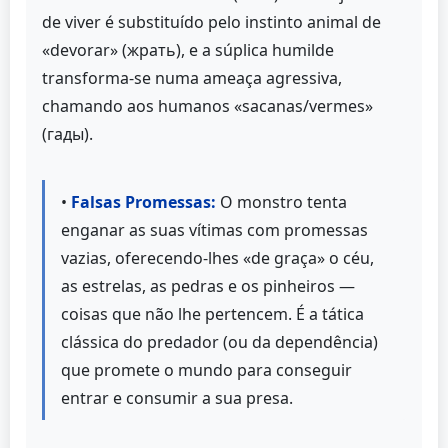
de viver é substituído pelo instinto animal de
«devorar» (жрать), e a súplica humilde
transforma-se numa ameaça agressiva,
chamando aos humanos «sacanas/vermes»
(гады).
•
Falsas Promessas:
O monstro tenta
enganar as suas vítimas com promessas
vazias, oferecendo-lhes «de graça» o céu,
as estrelas, as pedras e os pinheiros —
coisas que não lhe pertencem. É a tática
clássica do predador (ou da dependência)
que promete o mundo para conseguir
entrar e consumir a sua presa.