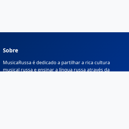
Sobre
MusicaRussa é dedicado a partilhar a rica cultura
musical russa e ensinar a língua russa através da
música.
Links Rápidos
Início
Sobre Nós