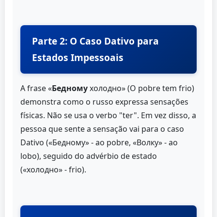
Parte 2: O Caso Dativo para
Estados Impessoais
A frase «
Бедному
холодно» (O pobre tem frio)
demonstra como o russo expressa sensações
físicas. Não se usa o verbo "ter". Em vez disso, a
pessoa que sente a sensação vai para o caso
Dativo («Бедному» - ao pobre, «Волку» - ao
lobo), seguido do advérbio de estado
(«холодно» - frio).