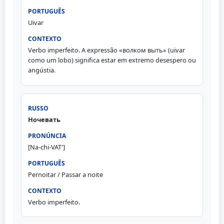
Uivar
Verbo imperfeito. A expressão «волком выть» (uivar
como um lobo) significa estar em extremo desespero ou
angústia.
Ночевать
[Na-chi-VAT']
Pernoitar / Passar a noite
Verbo imperfeito.