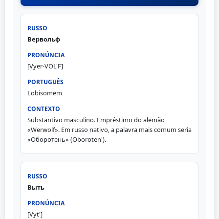
Вервольф
[Vyer-VOL'F]
Lobisomem
Substantivo masculino. Empréstimo do alemão
«Werwolf». Em russo nativo, a palavra mais comum seria
«Оборотень» (Oboroten').
Выть
[Vyt']