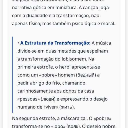
narrativa gótica em miniatura. A canção joga
com a dualidade e a transformação, não
apenas física, mas também psicológica e moral.
•
A Estrutura da Transformação:
A música
divide-se em duas metades que espelham
a transformação do lobisomem. Na
primeira estrofe, o herói apresenta-se
como um «pobre» homem (бедный) a
pedir abrigo do frio, chamando
carinhosamente aos donos da casa
«pessoas» (люди) e expressando o desejo
humano de «viver» (жить).
Na segunda estrofe, a máscara cai. O «pobre»
transforma-se no «lobo» (волк). O desejo nobre