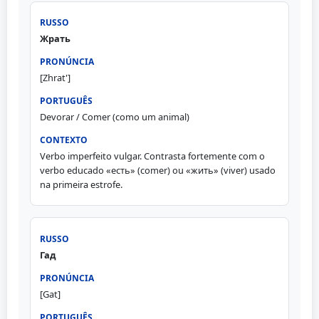
Жрать
[Zhrat']
Devorar / Comer (como um animal)
Verbo imperfeito vulgar. Contrasta fortemente com o
verbo educado «есть» (comer) ou «жить» (viver) usado
na primeira estrofe.
Гад
[Gat]