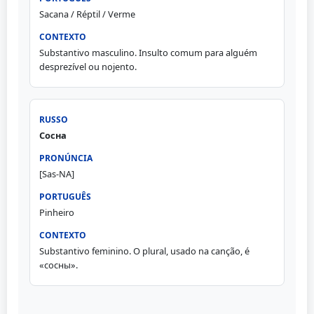
Sacana / Réptil / Verme
Substantivo masculino. Insulto comum para alguém
desprezível ou nojento.
Сосна
[Sas-NA]
Pinheiro
Substantivo feminino. O plural, usado na canção, é
«сосны».