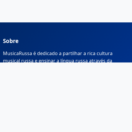
Sobre
MusicaRussa é dedicado a partilhar a rica cultura
musical russa e ensinar a língua russa através da
música.
Links Rápidos
Início
Sobre Nós
Contacto