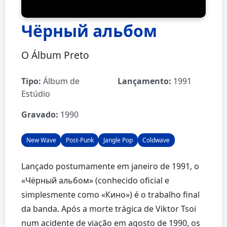
Чёрный альбом
O Álbum Preto
Tipo:
Álbum de
Lançamento:
1991
Estúdio
Gravado:
1990
New Wave
Post-Punk
Jangle Pop
Coldwave
Lançado postumamente em janeiro de 1991, o
«Чёрный альбом» (conhecido oficial e
simplesmente como «Кино») é o trabalho final
da banda. Após a morte trágica de Viktor Tsoi
num acidente de viação em agosto de 1990, os