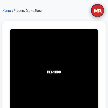
Кино
/ Чёрный альбом