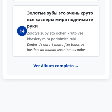
Золотые зубы это очень круто
все хаслеры мира поднимите
руки
14
Zolotye zuby eto ochen kruto vse
khaslery mira podnimite ruki
Dentes de ouro é muito fixe todos os
hustlers do mundo levantem as mãos
Ver álbum completo →