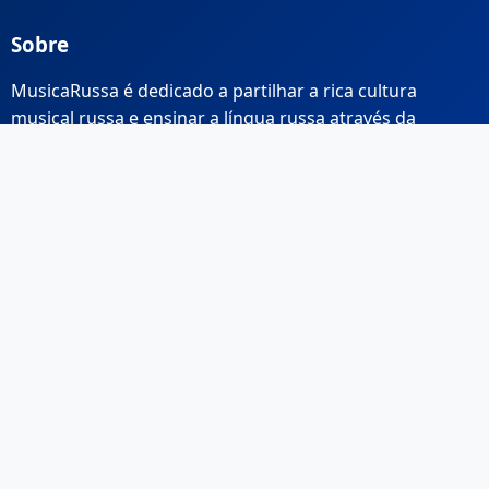
Sobre
MusicaRussa é dedicado a partilhar a rica cultura
musical russa e ensinar a língua russa através da
música.
Links Rápidos
Início
Sobre Nós
Contacto
Email: info@musicarussa.com
Legal