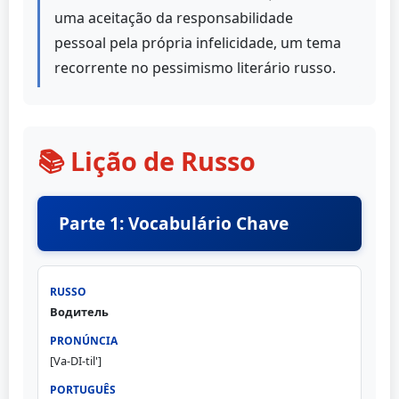
uma aceitação da responsabilidade
pessoal pela própria infelicidade, um tema
recorrente no pessimismo literário russo.
📚 Lição de Russo
Parte 1: Vocabulário Chave
Водитель
[Va-DI-til']