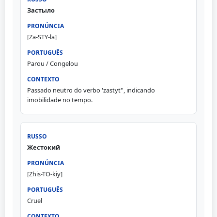
Застыло
[Za-STY-la]
Parou / Congelou
Passado neutro do verbo 'zastyt'', indicando
imobilidade no tempo.
Жестокий
[Zhis-TO-kiy]
Cruel