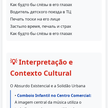
Как будто бы слёзы в его глазах
Водитель детского поезда в ТЦ
Печать тоски на его лице
Застыло время, печаль и страх
Как будто бы слёзы в его глазах
💡 Interpretação e
Contexto Cultural
O Absurdo Existencial e a Solidão Urbana
•
Comboio Infantil no Centro Comercial:
A imagem central da música utiliza o