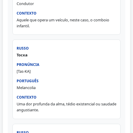
Condutor
Aquele que opera um veículo, neste caso, o comboio
infantil.
Тоска
[Tas-KA]
Melancolia
Uma dor profunda da alma, tédio existencial ou saudade
angustiante.