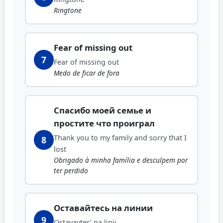
Ringtone
Fear of missing out
7
Fear of missing out
Medo de ficar de fora
Спасибо моей семье и
простите что проиграл
Thank you to my family and sorry that I
8
lost
Obrigado à minha família e desculpem por
ter perdido
Оставайтесь на линии
9
Ostavaytes' na linii