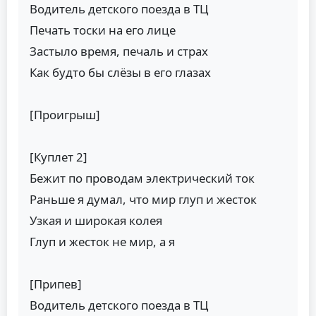
Водитель детского поезда в ТЦ
Печать тоски на его лице
Застыло время, печаль и страх
Как будто бы слёзы в его глазах
[Проигрыш]
[Куплет 2]
Бежит по проводам электрический ток
Раньше я думал, что мир глуп и жесток
Узкая и широкая колея
Глуп и жесток не мир, а я
[Припев]
Водитель детского поезда в ТЦ