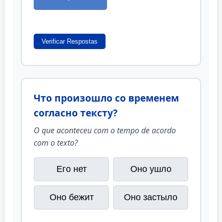
Verificar Respostas
Что произошло со временем
согласно тексту?
O que aconteceu com o tempo de acordo
com o texto?
Его нет
Оно ушло
Оно бежит
Оно застыло