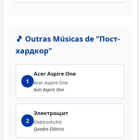
🎵 Outras Músicas de "Пост-
хардкор"
Acer Aspire One
1
Acer Aspire One
Acer Aspire One
Электрощит
2
Elektroshchit
Quadro Elétrico