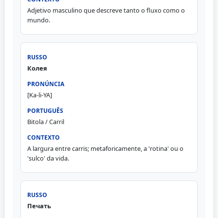
Adjetivo masculino que descreve tanto o fluxo como o
mundo.
Колея
[Ka-li-YA]
Bitola / Carril
A largura entre carris; metaforicamente, a 'rotina' ou o
'sulco' da vida.
Печать