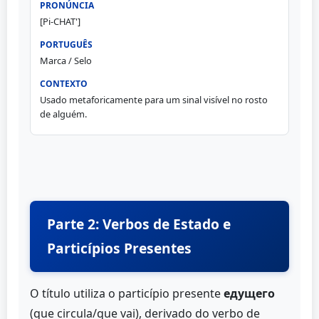
[Pi-CHAT']
Marca / Selo
Usado metaforicamente para um sinal visível no rosto
de alguém.
Parte 2: Verbos de Estado e
Particípios Presentes
O título utiliza o particípio presente
едущего
(que circula/que vai), derivado do verbo de