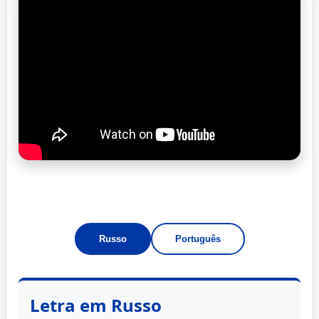
Russo
Português
Letra em Russo