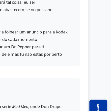
rá tal coisa, eu sei
d abastecem-se no pelicano
a folhear um anúncio para a Kodak
ordo cada momento
r um Dr. Pepper para ti
o, dele mas tu não estás por perto
a série
Mad Men
, onde Don Draper