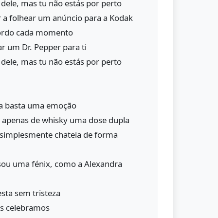
o dele, mas tu não estás por perto
a folhear um anúncio para a Kodak
ordo cada momento
r um Dr. Pepper para ti
o dele, mas tu não estás por perto
ta basta uma emoção
 apenas de whisky uma dose dupla
, simplesmente chateia de forma
 sou uma fénix, como a Alexandra
esta sem tristeza
ós celebramos