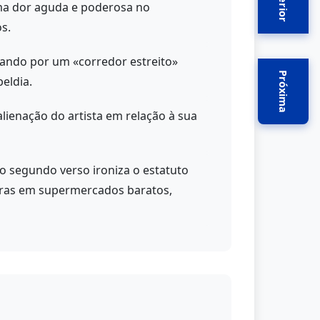
Anterior
uma dor aguda e poderosa no
s.
hando por um «corredor estreito»
Próxima
eldia.
lienação do artista em relação à sua
o segundo verso ironiza o estatuto
mpras em supermercados baratos,