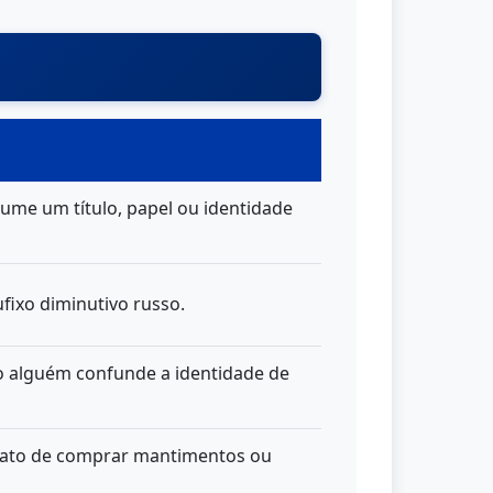
ume um título, papel ou identidade
ufixo diminutivo russo.
o alguém confunde a identidade de
 o ato de comprar mantimentos ou