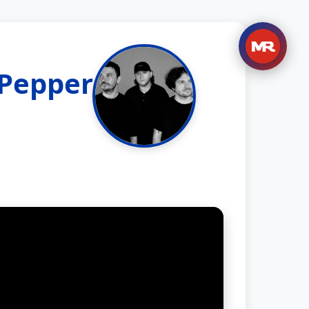
Pepper