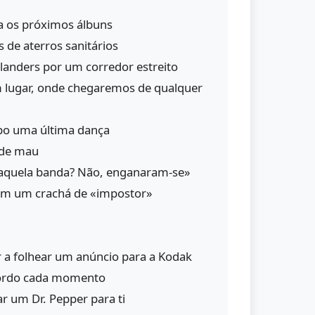
a os próximos álbuns
 de aterros sanitários
landers por um corredor estreito
 lugar, onde chegaremos de qualquer
ipo uma última dança
o de mau
daquela banda? Não, enganaram-se»
om um crachá de «impostor»
a folhear um anúncio para a Kodak
ordo cada momento
r um Dr. Pepper para ti