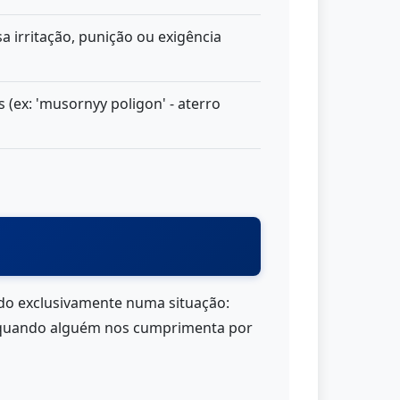
a irritação, punição ou exigência
 (ex: 'musornyy poligon' - aterro
ado exclusivamente numa situação:
o) quando alguém nos cumprimenta por