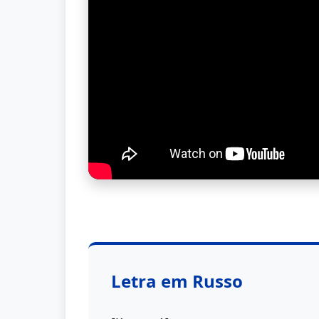
Letra em Russo