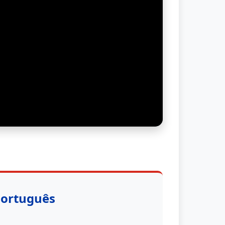
Português