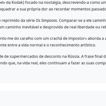
ossel» da Kodak) focado na nostalgia, descrevendo-a como 
 enquadrar a sua própria dor ao recordar momentos passado
e reprimido da série
Os Simpsons
. Comparar-se a ele camin
 um caminho inevitável e desprovido de real liberdade ou reb
into-me do caralho com um crachá de impostor» aborda a a
nte entre a vida normal e o reconhecimento artístico.
 de supermercados de desconto na Rússia. A frase final d
ndo que, na vida real, eles continuam a fazer as suas co
.