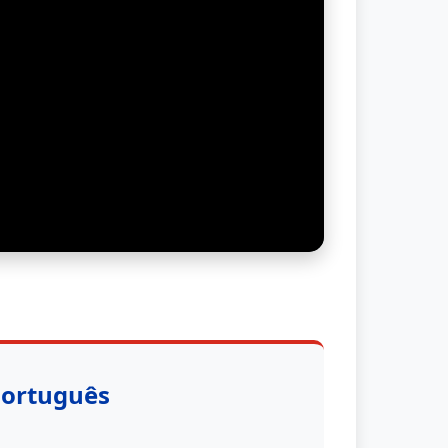
Português