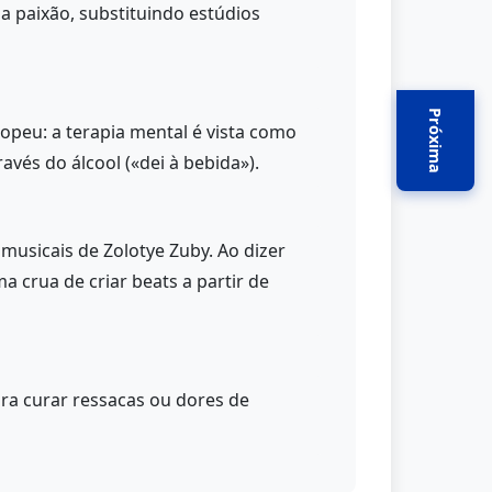
la paixão, substituindo estúdios
Próxima
peu: a terapia mental é vista como
vés do álcool («dei à bebida»).
musicais de Zolotye Zuby. Ao dizer
crua de criar beats a partir de
a curar ressacas ou dores de