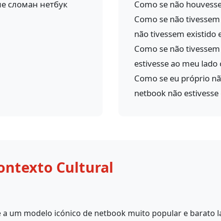
не сломан нетбук
Como se não houvesse n
Como se não tivessem 
não tivessem existido 
Como se não tivessem 
estivesse ao meu lado
Como se eu próprio nã
netbook não estivesse
ontexto Cultural
se a um modelo icónico de netbook muito popular e barato l