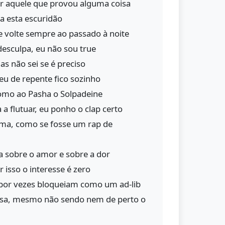
er aquele que provou alguma coisa
a esta escuridão
volte sempre ao passado à noite
esculpa, eu não sou true
s não sei se é preciso
eu de repente fico sozinho
como ao Pasha o Solpadeine
a flutuar, eu ponho o clap certo
lma, como se fosse um rap de
a sobre o amor e sobre a dor
r isso o interesse é zero
por vezes bloqueiam como um ad-lib
isa, mesmo não sendo nem de perto o