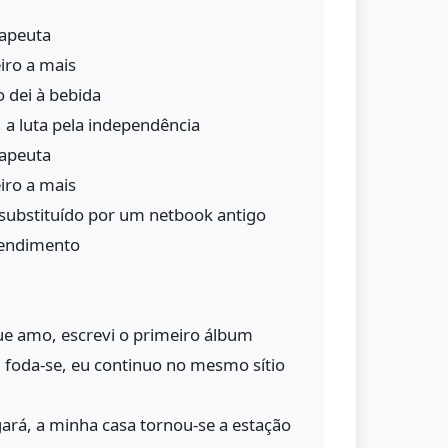
rapeuta
iro a mais
 dei à bebida
, a luta pela independência
rapeuta
iro a mais
 substituído por um netbook antigo
endimento
e amo, escrevi o primeiro álbum
 foda-se, eu continuo no mesmo sítio
ará, a minha casa tornou-se a estação