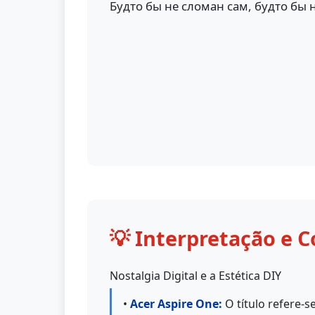
Будто бы не сломан сам, будто бы 
💡 Interpretação e C
Nostalgia Digital e a Estética DIY
•
Acer Aspire One:
O título refere-