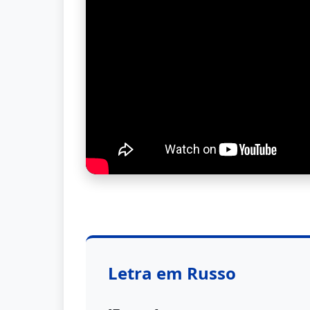
Letra em Russo