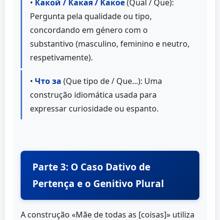
•
Какой / Какая / Какое
(Qual / Que):
Pergunta pela qualidade ou tipo,
concordando em género com o
substantivo (masculino, feminino e neutro,
respetivamente).
•
Что за
(Que tipo de / Que...): Uma
construção idiomática usada para
expressar curiosidade ou espanto.
Parte 3: O Caso Dativo de
Pertença e o Genitivo Plural
A construção «Mãe de todas as [coisas]» utiliza