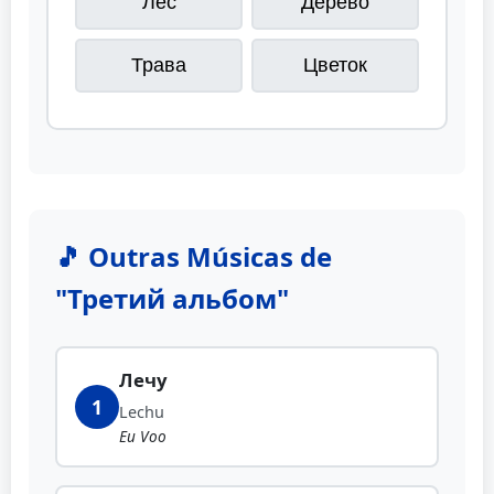
Лес
Дерево
Трава
Цветок
🎵 Outras Músicas de
"Третий альбом"
Лечу
1
Lechu
Eu Voo