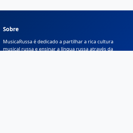
Sobre
MusicaRussa é dedicado a partilhar a rica cultura
musical russa e ensinar a língua russa através da
música.
Links Rápidos
Início
Sobre Nós
Contacto
Email: info@musicarussa.com