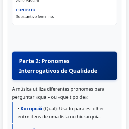
Ave / Pássaro
Substantivo feminino.
Parte 2: Pronomes
Interrogativos de Qualidade
A música utiliza diferentes pronomes para
perguntar «qual» ou «que tipo de»:
•
Который
(Qual): Usado para escolher
entre itens de uma lista ou hierarquia.