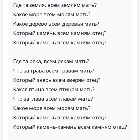
Где та земля, всем землям мать?
Какое море всем морям мать?
Какое дерево всем деревья мать?
Который камень всем камням отец?
Который камень всем камням отец?
Где та река, всем рекам мать?
Что за трава всем травам мать?
Который зверь всем зверям отец?
Какая птица всем птицам мать?
Что за глава всем главам мать?
Какое море всем морям мать?
Который камень всем камням отец?
Который камень-камень всем камням отец?