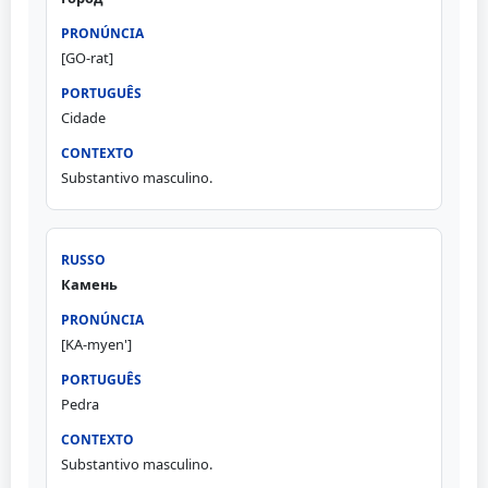
[GO-rat]
Cidade
Substantivo masculino.
Камень
[KA-myen']
Pedra
Substantivo masculino.