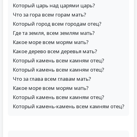
Который царь над царями царь?
Что за гора всем горам мать?
Который город всем городам отец?
Где та земля, всем землям мать?
Какое море всем морям мать?
Какое дерево всем деревья мать?
Который камень всем камням отец?
Который камень всем камням отец?
Что за глава всем главам мать?
Какое море всем морям мать?
Который камень всем камням отец?
Который камень-камень всем камням отец?