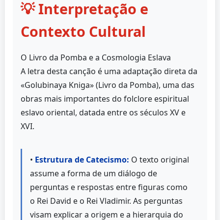
💡 Interpretação e
Contexto Cultural
O Livro da Pomba e a Cosmologia Eslava
A letra desta canção é uma adaptação direta da
«Golubinaya Kniga» (Livro da Pomba), uma das
obras mais importantes do folclore espiritual
eslavo oriental, datada entre os séculos XV e
XVI.
•
Estrutura de Catecismo:
O texto original
assume a forma de um diálogo de
perguntas e respostas entre figuras como
o Rei David e o Rei Vladimir. As perguntas
visam explicar a origem e a hierarquia do