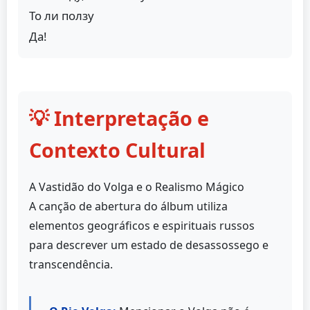
То ли ползу
Да!
💡 Interpretação e
Contexto Cultural
A Vastidão do Volga e o Realismo Mágico
A canção de abertura do álbum utiliza
elementos geográficos e espirituais russos
para descrever um estado de desassossego e
transcendência.