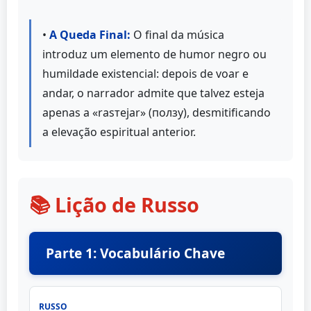
•
A Queda Final:
O final da música
introduz um elemento de humor negro ou
humildade existencial: depois de voar e
andar, o narrador admite que talvez esteja
apenas a «rasтеjar» (ползу), desmitificando
a elevação espiritual anterior.
📚 Lição de Russo
Parte 1: Vocabulário Chave