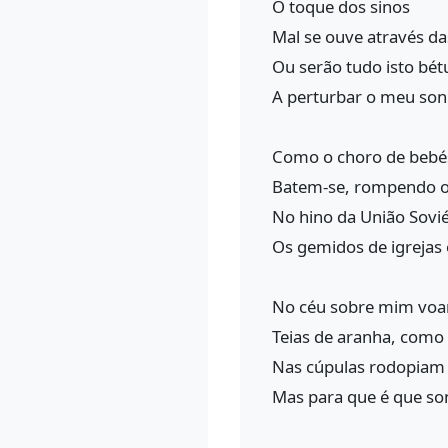
O toque dos sinos
Mal se ouve através d
Ou serão tudo isto bét
A perturbar o meu so
Como o choro de bebé
Batem-se, rompendo os
No hino da União Sovié
Os gemidos de igrejas 
No céu sobre mim vo
Teias de aranha, como 
Nas cúpulas rodopiam 
Mas para que é que so