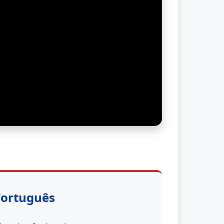
Português