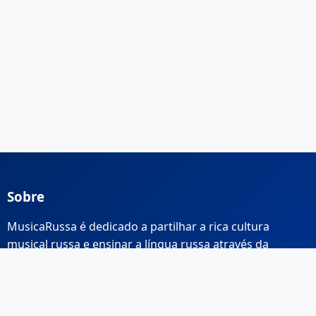
Sobre
MusicaRussa é dedicado a partilhar a rica cultura
musical russa e ensinar a língua russa através da
música.
Links Rápidos