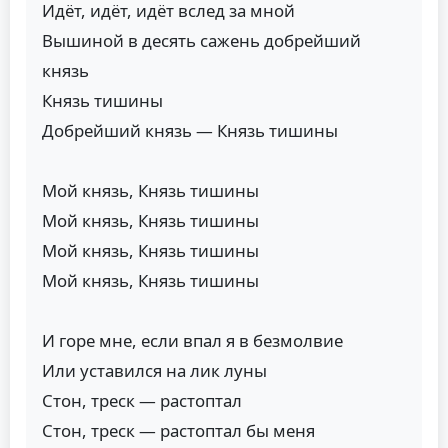
Идёт, идёт, идёт вслед за мной
Вышиной в десять сажень добрейший
князь
Князь тишины
Добрейший князь — Князь тишины
Мой князь, Князь тишины
Мой князь, Князь тишины
Мой князь, Князь тишины
Мой князь, Князь тишины
И горе мне, если впал я в безмолвие
Или уставился на лик луны
Стон, треск — растоптал
Стон, треск — растоптал бы меня