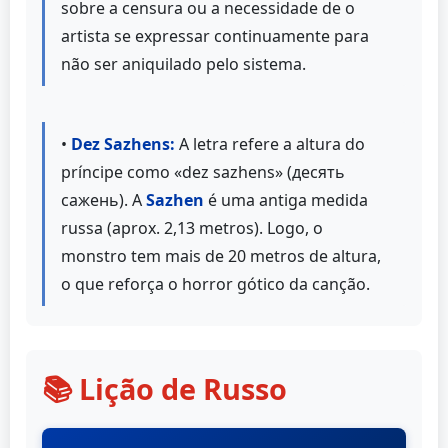
sobre a censura ou a necessidade de o
artista se expressar continuamente para
não ser aniquilado pelo sistema.
•
Dez Sazhens:
A letra refere a altura do
príncipe como «dez sazhens» (десять
сажень). A
Sazhen
é uma antiga medida
russa (aprox. 2,13 metros). Logo, o
monstro tem mais de 20 metros de altura,
o que reforça o horror gótico da canção.
📚 Lição de Russo