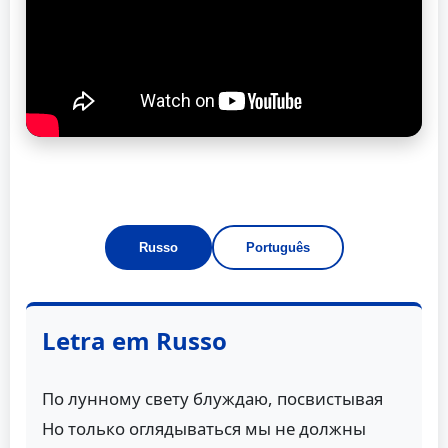
Russo
Português
Letra em Russo
По лунному свету блуждаю, посвистывая
Но только оглядываться мы не должны