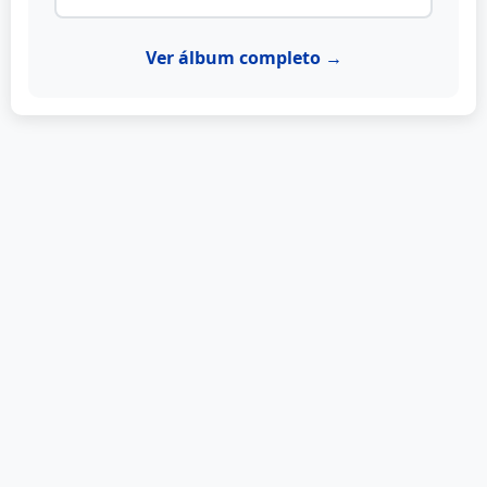
Ver álbum completo →