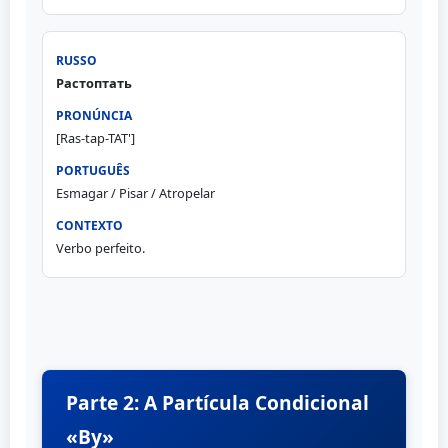
Растоптать
[Ras-tap-TAT']
Esmagar / Pisar / Atropelar
Verbo perfeito.
Parte 2: A Partícula Condicional
«By»