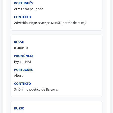
Atrás / Na peugada
Advérbio. Идти вслед за мной (Ir atrás de mim).
Вышина
[Vy-shi-NA]
Altura
Sinónimo poético de Высота.