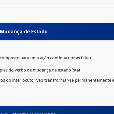
e Mudança de Estado
:
 composto para uma ação contínua (imperfeita).
mples do verbo de mudança de estado 'stat'.
tos do interlocutor vão transformar-se permanentemente em