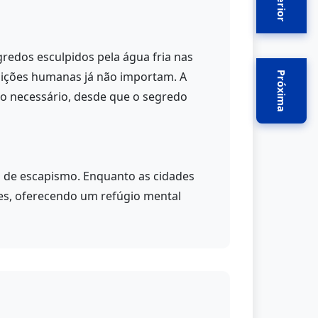
Anterior
redos esculpidos pela água fria nas
nições humanas já não importam. A
Próxima
to necessário, desde que o segredo
o de escapismo. Enquanto as cidades
tes, oferecendo um refúgio mental