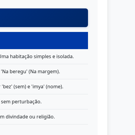
Uma habitação simples e isolada.
 'Na beregu' (Na margem).
'bez' (sem) e 'imya' (nome).
o sem perturbação.
m divindade ou religião.