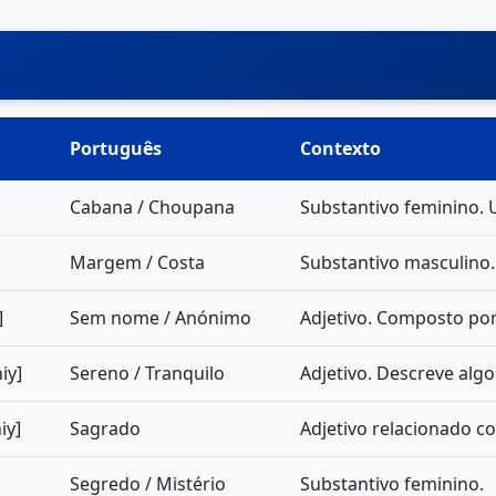
Português
Contexto
Cabana / Choupana
Substantivo feminino. 
Margem / Costa
Substantivo masculino.
]
Sem nome / Anónimo
Adjetivo. Composto por 
iy]
Sereno / Tranquilo
Adjetivo. Descreve alg
iy]
Sagrado
Adjetivo relacionado co
Segredo / Mistério
Substantivo feminino.