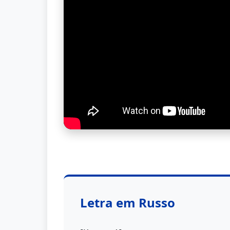
Letra em Russo