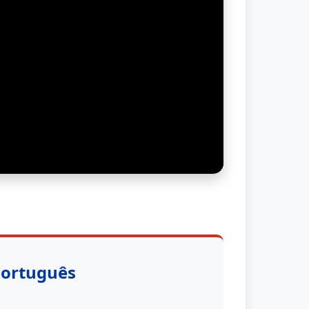
Português