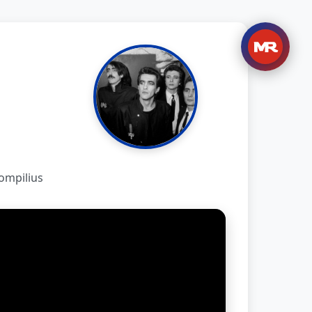
ompilius