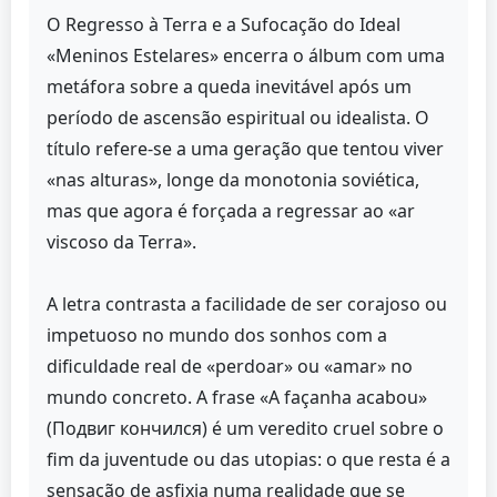
O Regresso à Terra e a Sufocação do Ideal
«Meninos Estelares» encerra o álbum com uma
metáfora sobre a queda inevitável após um
período de ascensão espiritual ou idealista. O
título refere-se a uma geração que tentou viver
«nas alturas», longe da monotonia soviética,
mas que agora é forçada a regressar ao «ar
viscoso da Terra».
A letra contrasta a facilidade de ser corajoso ou
impetuoso no mundo dos sonhos com a
dificuldade real de «perdoar» ou «amar» no
mundo concreto. A frase «A façanha acabou»
(Подвиг кончился) é um veredito cruel sobre o
fim da juventude ou das utopias: o que resta é a
sensação de asfixia numa realidade que se