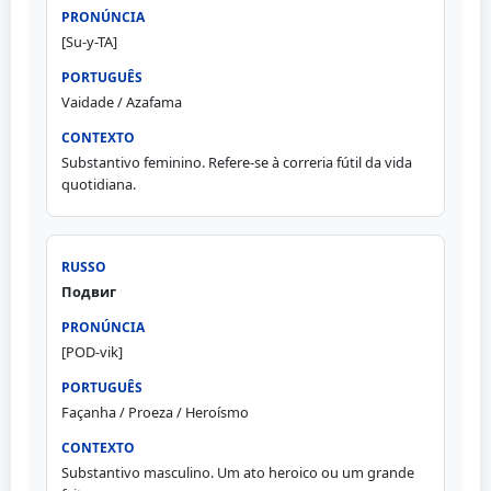
[Su-y-TA]
Vaidade / Azafama
Substantivo feminino. Refere-se à correria fútil da vida
quotidiana.
Подвиг
[POD-vik]
Façanha / Proeza / Heroísmo
Substantivo masculino. Um ato heroico ou um grande