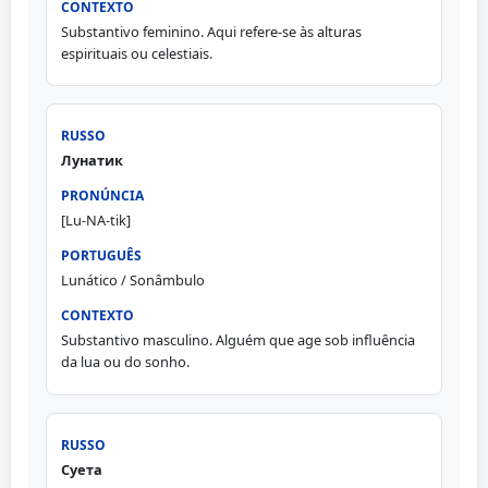
Substantivo feminino. Aqui refere-se às alturas
espirituais ou celestiais.
Лунатик
[Lu-NA-tik]
Lunático / Sonâmbulo
Substantivo masculino. Alguém que age sob influência
da lua ou do sonho.
Суета