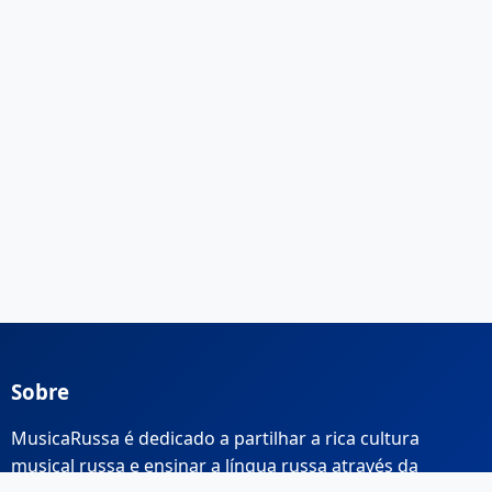
Sobre
MusicaRussa é dedicado a partilhar a rica cultura
musical russa e ensinar a língua russa através da