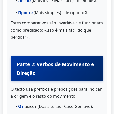
•
Легче
(Mais leve / Mais fácil) - de лёгкий.
•
Проще
(Mais simples) - de простой.
Estes comparativos são invariáveis e funcionam
como predicado: «Isso é mais fácil do que
perdoar».
Parte 2: Verbos de Movimento e
Direção
O texto usa prefixos e preposições para indicar
a origem e o rasto do movimento.
•
От
высот (Das alturas - Caso Genitivo).