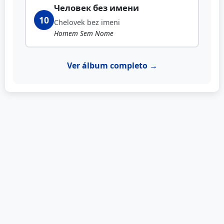
Человек без имени
10
Chelovek bez imeni
Homem Sem Nome
Ver álbum completo →