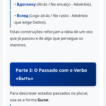
•
Вдогонку
(Atrás / No encalço - Advérbio).
•
Вслед
(Logo atrás / No rasto - Advérbio
que exige Dativo).
Estas construções reforçam a ideia de um voo
que já passou e de algo que persegue os
meninos.
Parte 3: O Passado com o Verbo
«Быть»
Para descrever estados passados no plural,
usa-se a forma
Были
.