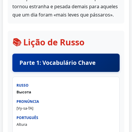
tornou estranha e pesada demais para aqueles
que um dia foram «mais leves que pássaros».
📚 Lição de Russo
Parte 1: Vocabulário Chave
Высота
[Vy-sa-TA]
Altura