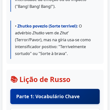
("Bang! Bang! Bang!").
•
Zhutko povezlo (Sorte terrível):
O
advérbio
Zhutko
vem de
Zhut'
(Terror/Pavor), mas na gíria usa-se como
intensificador positivo: "Terrivelmente
sortudo" ou "Sorte à brava".
📚 Lição de Russo
Parte 1: Vocabulário Chave