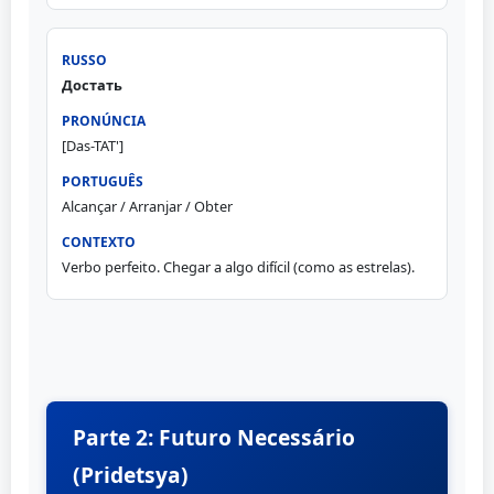
Достать
[Das-TAT']
Alcançar / Arranjar / Obter
Verbo perfeito. Chegar a algo difícil (como as estrelas).
Parte 2: Futuro Necessário
(Pridetsya)