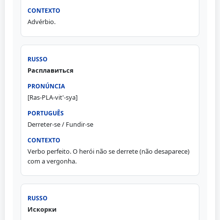
Advérbio.
Расплавиться
[Ras-PLA-vit'-sya]
Derreter-se / Fundir-se
Verbo perfeito. O herói não se derrete (não desaparece)
com a vergonha.
Искорки