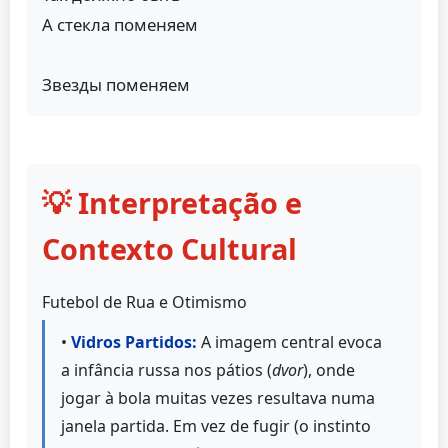
А стекла поменяем
Звезды поменяем
💡 Interpretação e
Contexto Cultural
Futebol de Rua e Otimismo
•
Vidros Partidos:
A imagem central evoca
a infância russa nos pátios (
dvor
), onde
jogar à bola muitas vezes resultava numa
janela partida. Em vez de fugir (o instinto