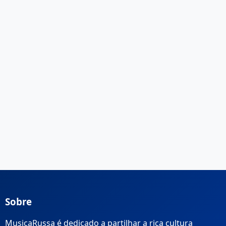
Sobre
MusicaRussa é dedicado a partilhar a rica cultura