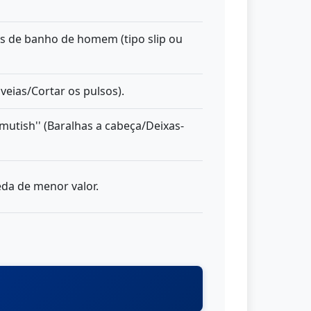
tos de banho de homem (tipo slip ou
 veias/Cortar os pulsos).
mutish'' (Baralhas a cabeça/Deixas-
da de menor valor.