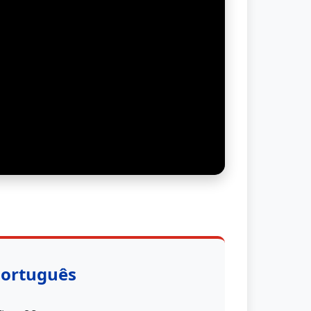
Português