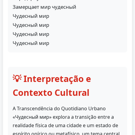
Замерцает мир чудесный
Чудесный мир
Чудесный мир
Чудесный мир
Чудесный мир
💡 Interpretação e
Contexto Cultural
A Transcendência do Quotidiano Urbano
«Чудесный мир» explora a transição entre a
realidade física de uma cidade e um estado de
espírito onírico ou metafísico, um tema central