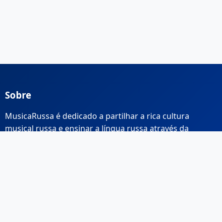
Sobre
MusicaRussa é dedicado a partilhar a rica cultura
musical russa e ensinar a língua russa através da
música.
Links Rápidos
Início
Sobre Nós