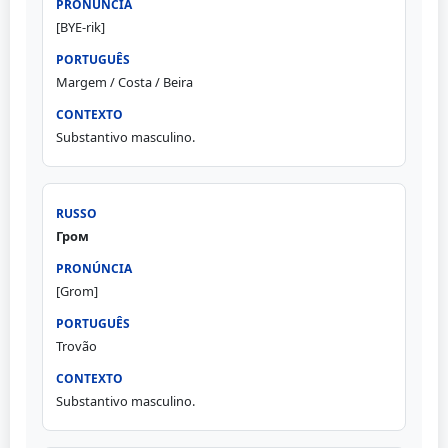
[BYE-rik]
Margem / Costa / Beira
Substantivo masculino.
Гром
[Grom]
Trovão
Substantivo masculino.