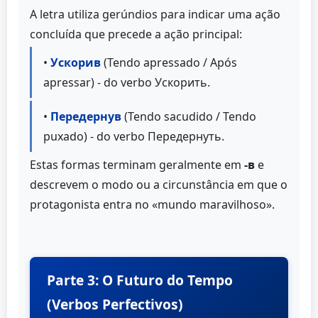
A letra utiliza gerúndios para indicar uma ação
concluída que precede a ação principal:
•
Ускорив
(Tendo apressado / Após
apressar) - do verbo Ускорить.
•
Передернув
(Tendo sacudido / Tendo
puxado) - do verbo Передернуть.
Estas formas terminam geralmente em
-в
e
descrevem o modo ou a circunstância em que o
protagonista entra no «mundo maravilhoso».
Parte 3: O Futuro do Tempo
(Verbos Perfectivos)