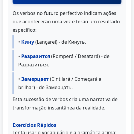
Os verbos no futuro perfectivo indicam ações
que acontecerão uma vez e terão um resultado
específico:
•
Кину
(Lançarei) - de Кинуть.
•
Разразится
(Romperá / Desatará) - de
Разразиться.
•
Замерцает
(Cintilará / Começará a
brilhar) - de Замерцать.
Esta sucessão de verbos cria uma narrativa de
transformação instantânea da realidade.
Exercícios Rápidos
Tenta usar o vocabulário e a gramática acima: