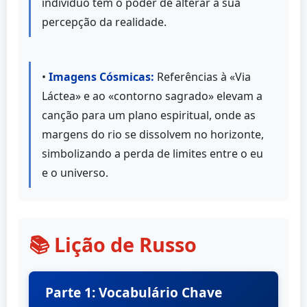
indivíduo tem o poder de alterar a sua
percepção da realidade.
•
Imagens Cósmicas:
Referências à «Via
Láctea» e ao «contorno sagrado» elevam a
canção para um plano espiritual, onde as
margens do rio se dissolvem no horizonte,
simbolizando a perda de limites entre o eu
e o universo.
📚 Lição de Russo
Parte 1: Vocabulário Chave