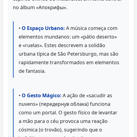
no álbum «Апокрифы».
•
O Espaço Urbano:
A música começa com
elementos mundanos: um «pátio deserto»
e «ruelas». Estes descrevem a solidão
urbana típica de São Petersburgo, mas são
rapidamente transformados em elementos
de fantasia.
•
O Gesto Mágico:
A ação de «sacudir as
nuvens» (передернув облака) funciona
como um portal. O gesto físico de levantar
a mão para o céu provoca uma reação
cósmica (o trovão), sugerindo que o