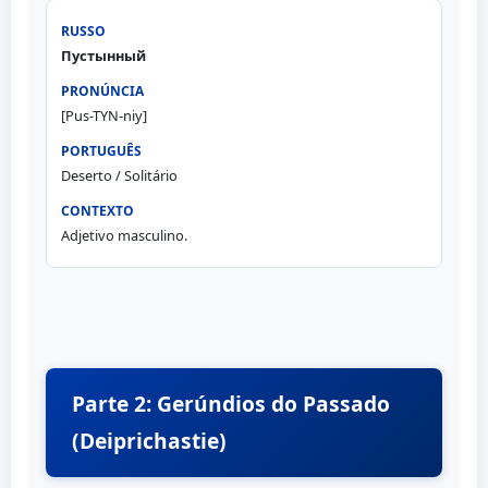
Пустынный
[Pus-TYN-niy]
Deserto / Solitário
Adjetivo masculino.
Parte 2: Gerúndios do Passado
(Deiprichastie)