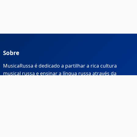
Sobre
MusicaRussa é dedicado a partilhar a rica cultura
musical russa e ensinar a língua russa através da
música.
Links Rápidos
Início
Sobre Nós