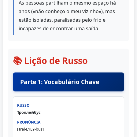
As pessoas partilham o mesmo espaço há
anos («não conheço o meu vizinho»), mas
estão isoladas, paralisadas pelo frio e
incapazes de encontrar uma saída.
📚 Lição de Russo
Parte 1: Vocabulário Chave
Троллейбус
[Tral-LYEY-bus]