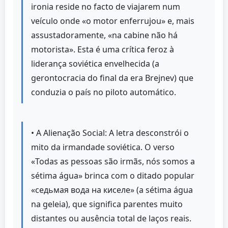
ironia reside no facto de viajarem num
veículo onde «o motor enferrujou» e, mais
assustadoramente, «na cabine não há
motorista». Esta é uma crítica feroz à
liderança soviética envelhecida (a
gerontocracia do final da era Brejnev) que
conduzia o país no piloto automático.
• A Alienação Social: A letra desconstrói o
mito da irmandade soviética. O verso
«Todas as pessoas são irmãs, nós somos a
sétima água» brinca com o ditado popular
«седьмая вода на киселе» (a sétima água
na geleia), que significa parentes muito
distantes ou ausência total de laços reais.