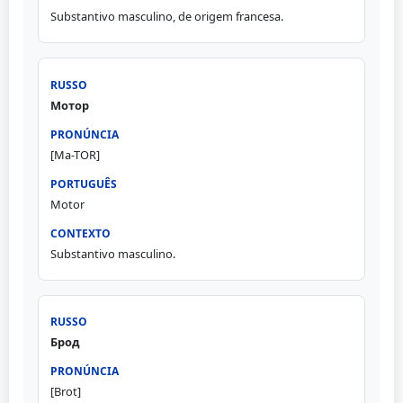
Substantivo masculino, de origem francesa.
Мотор
[Ma-TOR]
Motor
Substantivo masculino.
Брод
[Brot]