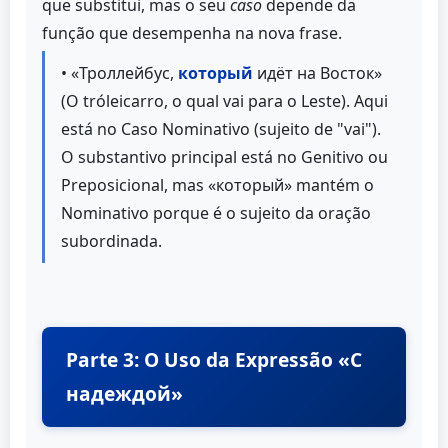
que substitui, mas o seu
caso
depende da
função que desempenha na nova frase.
• «Троллейбус,
который
идёт на Восток»
(O tróleicarro, o qual vai para o Leste). Aqui
está no Caso Nominativo (sujeito de "vai").
O substantivo principal está no Genitivo ou
Preposicional, mas «который» mantém o
Nominativo porque é o sujeito da oração
subordinada.
Parte 3: O Uso da Expressão «С
надеждой»