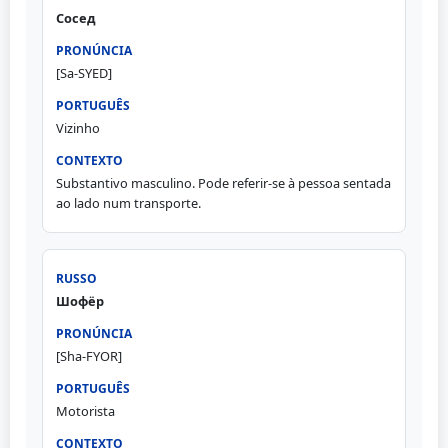
Сосед
[Sa-SYED]
Vizinho
Substantivo masculino. Pode referir-se à pessoa sentada
ao lado num transporte.
Шофёр
[Sha-FYOR]
Motorista