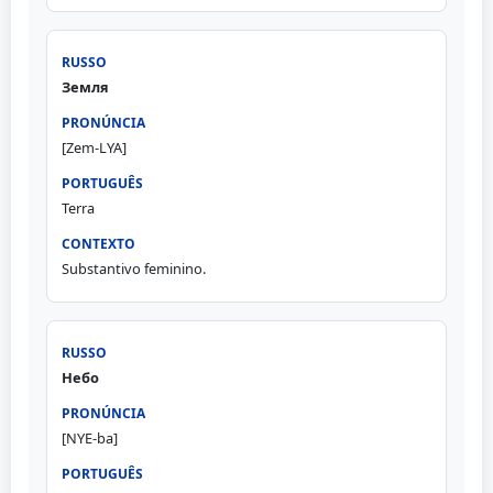
Земля
[Zem-LYA]
Terra
Substantivo feminino.
Небо
[NYE-ba]