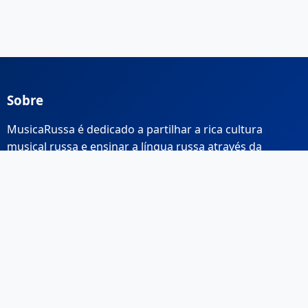
Sobre
MusicaRussa é dedicado a partilhar a rica cultura
musical russa e ensinar a língua russa através da
música.
Links Rápidos
Início
Sobre Nós
Contacto