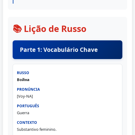
📚 Lição de Russo
Parte 1: Vocabulário Chave
Война
[Voy-NA]
Guerra
Substantivo feminino.