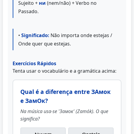
Sujeito +
ни
(nem/não) + Verbo no
Passado.
•
Significado:
Não importa onde estejas /
Onde quer que estejas.
Exercícios Rápidos
Tenta usar o vocabulário e a gramática acima:
Qual é a diferença entre ЗАмок
e ЗамОк?
Na música usa-se 'Замок' (Zamók). O que
significa?