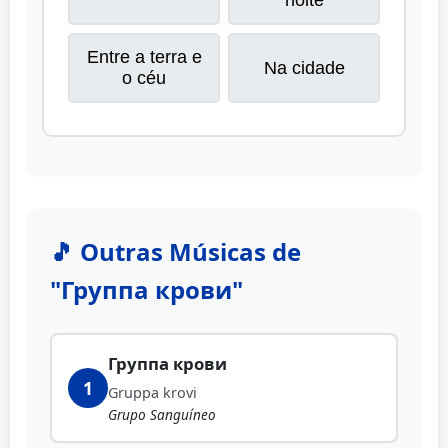
noite
Entre a terra e
Na cidade
o céu
🎵 Outras Músicas de
"Группа крови"
Группа крови
1
Gruppa krovi
Grupo Sanguíneo