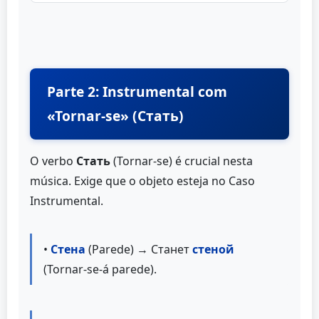
Parte 2: Instrumental com
«Tornar-se» (Стать)
O verbo
Стать
(Tornar-se) é crucial nesta
música. Exige que o objeto esteja no Caso
Instrumental.
•
Стена
(Parede) → Станет
стеной
(Tornar-se-á parede).