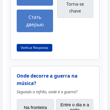
Torna-se
chave
Стать
дверью
Verificar Respostas
Onde decorre a guerra na
música?
Segundo o refrão, onde é a guerra?
Entre o dia e a
Na fronteira