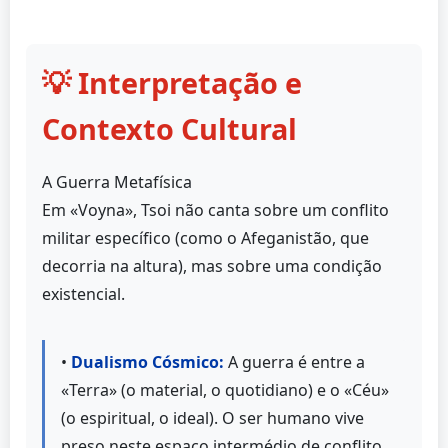
💡 Interpretação e
Contexto Cultural
A Guerra Metafísica
Em «Voyna», Tsoi não canta sobre um conflito
militar específico (como o Afeganistão, que
decorria na altura), mas sobre uma condição
existencial.
•
Dualismo Cósmico:
A guerra é entre a
«Terra» (o material, o quotidiano) e o «Céu»
(o espiritual, o ideal). O ser humano vive
preso neste espaço intermédio de conflito.