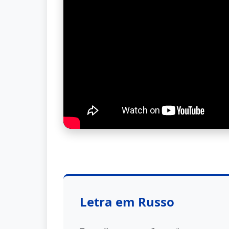
Letra em Russo