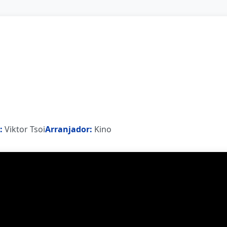
:
Viktor Tsoi
Arranjador:
Kino