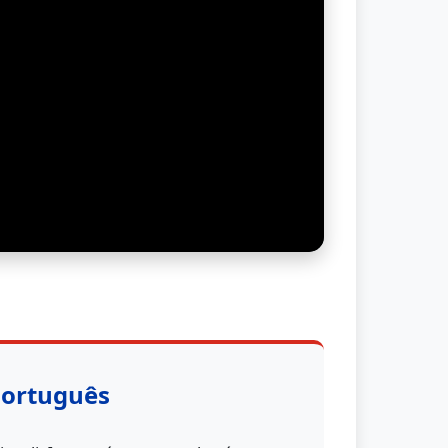
Português