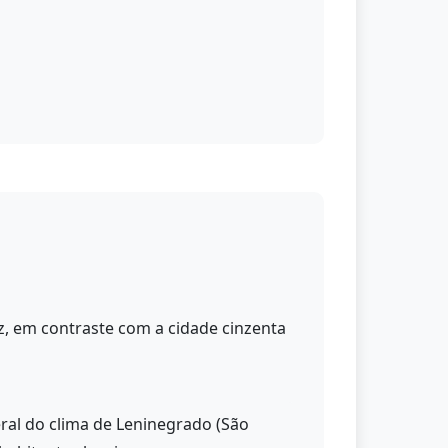
z, em contraste com a cidade cinzenta
eral do clima de Leninegrado (São