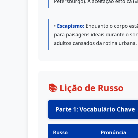
Petersburgo). A aceitação estoica (
•
Escapismo:
Enquanto o corpo está
para paisagens ideais durante o son
adultos cansados da rotina urbana.
📚 Lição de Russo
Parte 1: Vocabulário Chave
Russo
Pronúncia