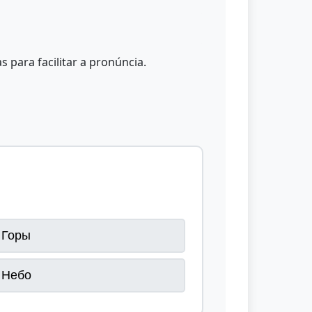
 para facilitar a pronúncia.
Горы
Небо