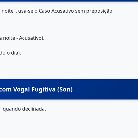
a noite", usa-se o Caso Acusativo sem preposição.
 noite - Acusativo).
do o dia).
 com Vogal Fugitiva (Son)
' quando declinada.