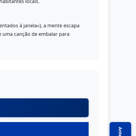
habitantes locais.
ntados à janela»), a mente escapa
ase uma canção de embalar para