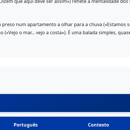
«Dizem que aqui deve ser assim») reflete a mentalidade dos 
 preso num apartamento a olhar para a chuva («Estamos se
o («Vejo o mar... vejo a costa»). É uma balada simples, qu
Português
Contexto