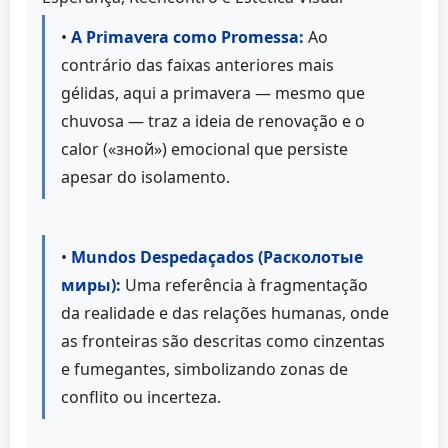
•
A Primavera como Promessa:
Ao
contrário das faixas anteriores mais
gélidas, aqui a primavera — mesmo que
chuvosa — traz a ideia de renovação e o
calor («зной») emocional que persiste
apesar do isolamento.
•
Mundos Despedaçados (Расколотые
миры):
Uma referência à fragmentação
da realidade e das relações humanas, onde
as fronteiras são descritas como cinzentas
e fumegantes, simbolizando zonas de
conflito ou incerteza.