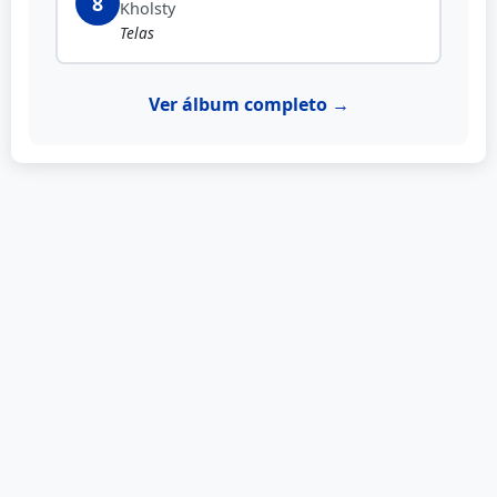
8
Kholsty
Telas
Ver álbum completo →