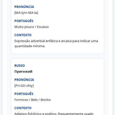
[MA-lym-MA-la]
Muito pouco / Escasso
Expressão adverbial enfática e arcaica para indicar uma
quantidade mínima.
Пригожий
[Pri-GO-zhiy]
Formoso / Belo / Bonito
Adjetivo folclórico e poético, frequentemente usado