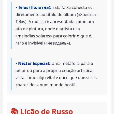
•
Telas (Полотна):
Esta faixa conecta-se
diretamente ao título do álbum («Холсты» -
Telas). A música é apresentada como um
ato de pintura, onde o artista usa
«melodias solares» para colorir o que é
raro e invisível («невидаль»).
•
Néctar Especial:
Uma metáfora para o
amor ou para a própria criação artística,
vista como algo vital e doce que une seres
«parecidos» num mundo hostil.
📚 Lição de Russo