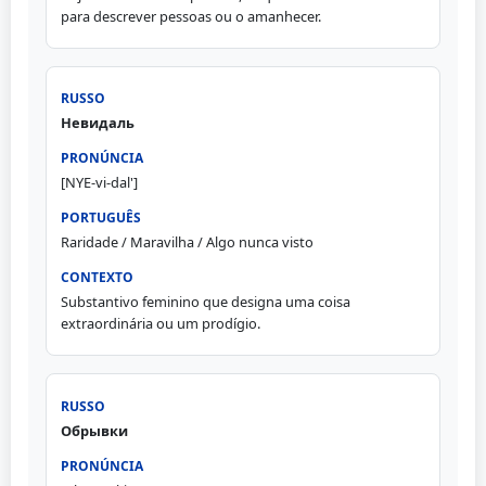
para descrever pessoas ou o amanhecer.
Невидаль
[NYE-vi-dal']
Raridade / Maravilha / Algo nunca visto
Substantivo feminino que designa uma coisa
extraordinária ou um prodígio.
Обрывки