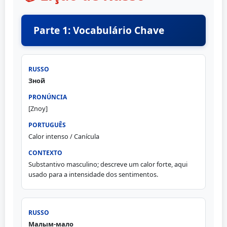
Parte 1: Vocabulário Chave
Зной
[Znoy]
Calor intenso / Canícula
Substantivo masculino; descreve um calor forte, aqui
usado para a intensidade dos sentimentos.
Малым-мало