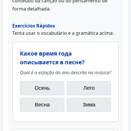
conteúdo da canção ou do pensamento de
forma detalhada.
Exercícios Rápidos
Tenta usar o vocabulário e a gramática acima:
Какое время года
описывается в песне?
Qual é a estação do ano descrita na música?
Осень
Лето
Весна
Зима