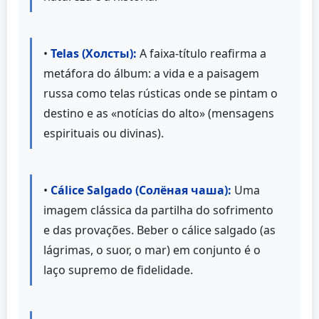
•
Telas (Холсты):
A faixa-título reafirma a
metáfora do álbum: a vida e a paisagem
russa como telas rústicas onde se pintam o
destino e as «notícias do alto» (mensagens
espirituais ou divinas).
•
Cálice Salgado (Солёная чаша):
Uma
imagem clássica da partilha do sofrimento
e das provações. Beber o cálice salgado (as
lágrimas, o suor, o mar) em conjunto é o
laço supremo de fidelidade.