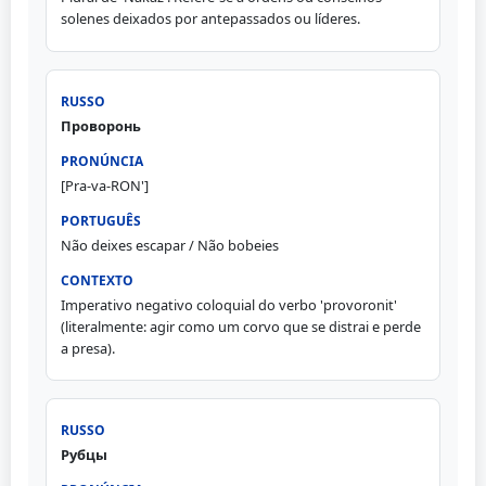
solenes deixados por antepassados ou líderes.
Проворонь
[Pra-va-RON']
Não deixes escapar / Não bobeies
Imperativo negativo coloquial do verbo 'provoronit'
(literalmente: agir como um corvo que se distrai e perde
a presa).
Рубцы