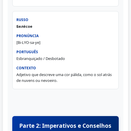
Белёсое
[Bi-LYO-sa-ye]
Esbranquiçado / Desbotado
Adjetivo que descreve uma cor pálida, como o sol atrás
de nuvens ou nevoeiro.
Parte 2: Imperativos e Conselhos