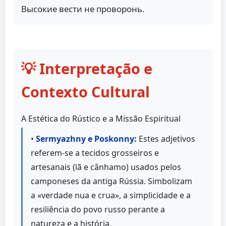
Высокие вести не проворонь.
💡 Interpretação e
Contexto Cultural
A Estética do Rústico e a Missão Espiritual
•
Sermyazhny e Poskonny:
Estes adjetivos
referem-se a tecidos grosseiros e
artesanais (lã e cânhamo) usados pelos
camponeses da antiga Rússia. Simbolizam
a «verdade nua e crua», a simplicidade e a
resiliência do povo russo perante a
natureza e a história.