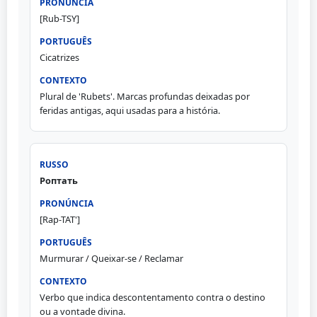
[Rub-TSY]
Cicatrizes
Plural de 'Rubets'. Marcas profundas deixadas por
feridas antigas, aqui usadas para a história.
Роптать
[Rap-TAT']
Murmurar / Queixar-se / Reclamar
Verbo que indica descontentamento contra o destino
ou a vontade divina.