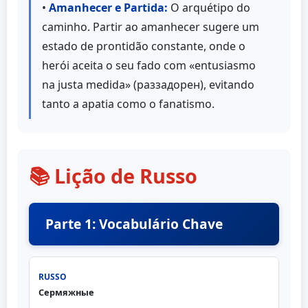
•
Amanhecer e Partida:
O arquétipo do
caminho. Partir ao amanhecer sugere um
estado de prontidão constante, onde o
herói aceita o seu fado com «entusiasmo
na justa medida» (раззадорен), evitando
tanto a apatia como o fanatismo.
📚 Lição de Russo
Parte 1: Vocabulário Chave
Сермяжные