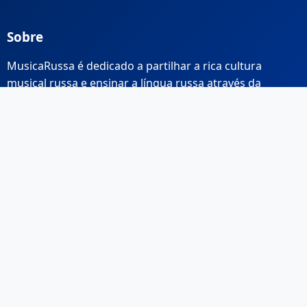
Sobre
MusicaRussa é dedicado a partilhar a rica cultura
musical russa e ensinar a língua russa através da
música.
Links Rápidos
Início
Sobre Nós
Contacto
Email: info@musicarussa.com
Legal