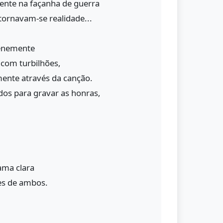
ente na façanha de guerra
tornavam-se realidade...
lenemente
com turbilhões,
mente através da canção.
dos para gravar as honras,
ma clara
es de ambos.