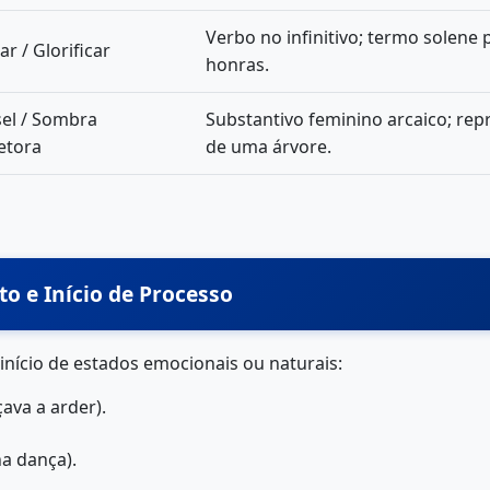
Verbo no infinitivo; termo solene
ar / Glorificar
honras.
el / Sombra
Substantivo feminino arcaico; rep
etora
de uma árvore.
o e Início de Processo
 início de estados emocionais ou naturais:
ava a arder).
a dança).