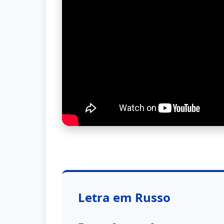
Letra em Russo