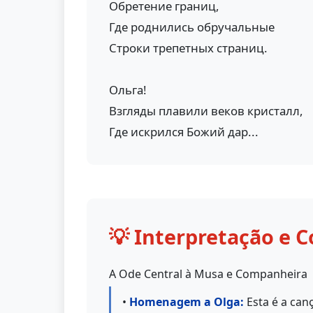
Обретение границ,
Где роднились обручальные
Строки трепетных страниц.
Ольга!
Взгляды плавили веков кристалл,
Где искрился Божий дар...
💡 Interpretação e C
A Ode Central à Musa e Companheira
•
Homenagem a Olga:
Esta é a canç