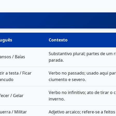
tuguês
Contexto
Substantivo plural; partes de um 
nsos / Baías
parada.
ir a testa / Ficar
Verbo no passado; usado aqui par
ancudo
ciumento e severo.
Verbo no infinitivo; ato de tirar o
fecer / Gelar
inverno.
uerra / Militar
Adjetivo arcaico; refere-se a feit