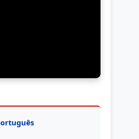
Português