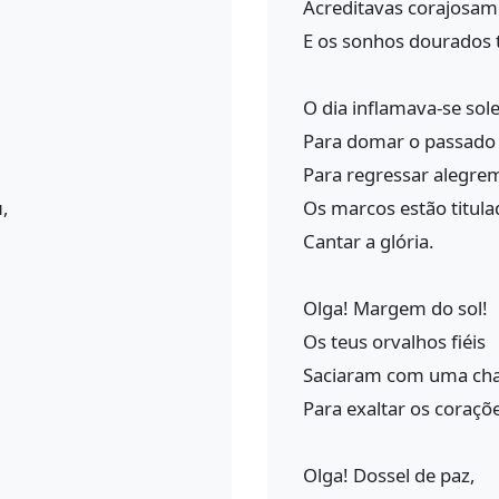
Acreditavas corajosam
E os sonhos dourados 
O dia inflamava-se so
Para domar o passado 
Para regressar alegre
,
Os marcos estão titula
Cantar a glória.
Olga! Margem do sol!
Os teus orvalhos fiéis
Saciaram com uma cha
Para exaltar os coraçõ
Olga! Dossel de paz,