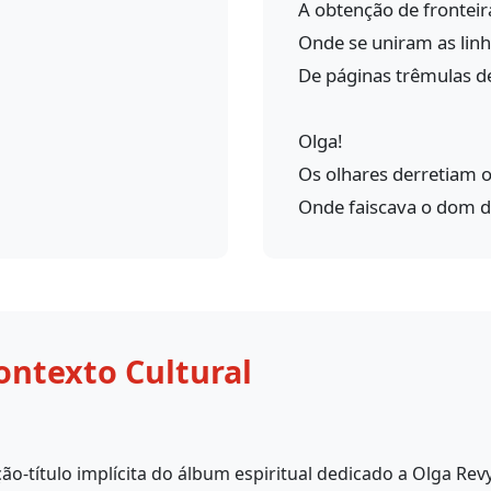
A obtenção de fronteir
Onde se uniram as lin
De páginas trêmulas d
Olga!
Os olhares derretiam o 
Onde faiscava o dom d
ontexto Cultural
ão-título implícita do álbum espiritual dedicado a Olga Rev