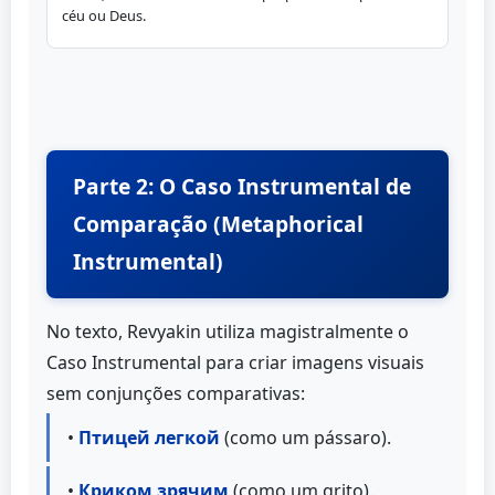
céu ou Deus.
Parte 2: O Caso Instrumental de
Comparação (Metaphorical
Instrumental)
No texto, Revyakin utiliza magistralmente o
Caso Instrumental para criar imagens visuais
sem conjunções comparativas:
•
Птицей легкой
(como um pássaro).
•
Криком зрячим
(como um grito).