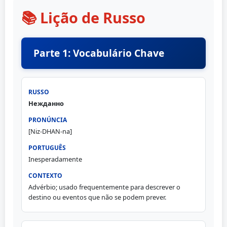
📚 Lição de Russo
Parte 1: Vocabulário Chave
Нежданно
[Niz-DHAN-na]
Inesperadamente
Advérbio; usado frequentemente para descrever o
destino ou eventos que não se podem prever.