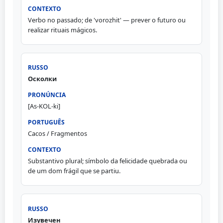
Verbo no passado; de 'vorozhit' — prever o futuro ou
realizar rituais mágicos.
Осколки
[As-KOL-ki]
Cacos / Fragmentos
Substantivo plural; símbolo da felicidade quebrada ou
de um dom frágil que se partiu.
Изувечен