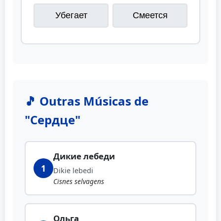
Убегает
Смеется
🎵 Outras Músicas de
"Сердце"
Дикие лебеди
1
Dikie lebedi
Cisnes selvagens
Ольга