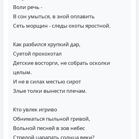
Воли речь -
В сон умыться, в зной оплавить
Сеть морщин - следы охоты яростной.
Как разбился хрупкий дар,
Суетой прохохотал
Детские восторги, не собрать осколки
целым.
И не в силах местью сирот
Злые толки вынести плечам.
Кто увлек игриво
Обниматься пыльной гривой,
Вольной песней в зов небес
Стрелой царапать солнца веки?