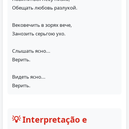
Обещать любовь разлукой.
Вековечить в зорях вече,
Занозить серьгою ухо.
Слышать ясно...
Верить.
Видеть ясно...
Верить.
💡 Interpretação e