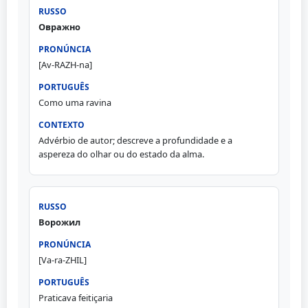
Овражно
[Av-RAZH-na]
Como uma ravina
Advérbio de autor; descreve a profundidade e a
aspereza do olhar ou do estado da alma.
Ворожил
[Va-ra-ZHIL]
Praticava feitiçaria