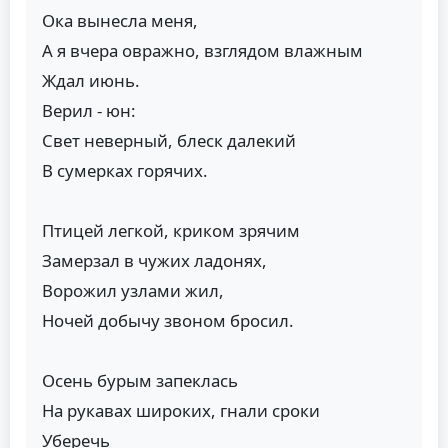
Ока вынесла меня,
А я вчера овражно, взглядом влажным
Ждал июнь.
Верил - юн:
Свет неверный, блеск далекий
В сумерках горячих.
Птицей легкой, криком зрячим
Замерзал в чужих ладонях,
Ворожил узлами жил,
Ночей добычу звоном бросил.
Осень бурым запеклась
На рукавах широких, гнали сроки
Уберечь