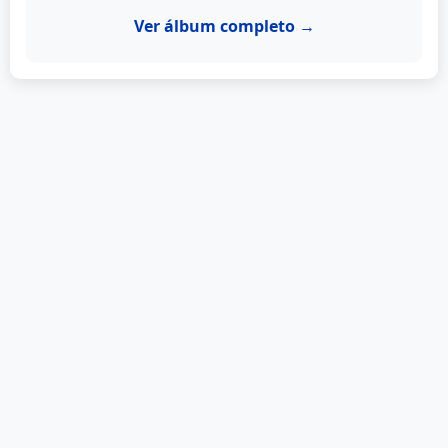
Ver álbum completo →