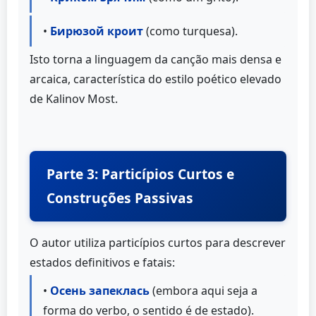
•
Бирюзой кроит
(como turquesa).
Isto torna a linguagem da canção mais densa e
arcaica, característica do estilo poético elevado
de Kalinov Most.
Parte 3: Particípios Curtos e
Construções Passivas
O autor utiliza particípios curtos para descrever
estados definitivos e fatais:
•
Осень запеклась
(embora aqui seja a
forma do verbo, o sentido é de estado).