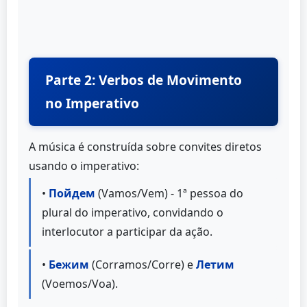
Parte 2: Verbos de Movimento
no Imperativo
A música é construída sobre convites diretos
usando o imperativo:
•
Пойдем
(Vamos/Vem) - 1ª pessoa do
plural do imperativo, convidando o
interlocutor a participar da ação.
•
Бежим
(Corramos/Corre) e
Летим
(Voemos/Voa).