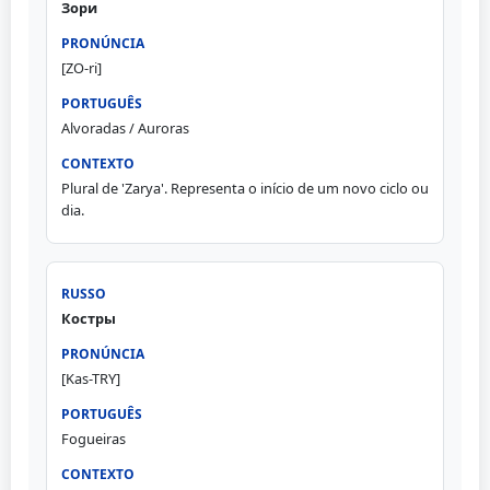
Зори
[ZO-ri]
Alvoradas / Auroras
Plural de 'Zarya'. Representa o início de um novo ciclo ou
dia.
Костры
[Kas-TRY]
Fogueiras