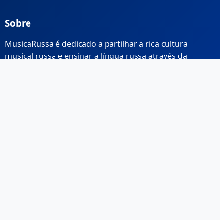
Sobre
MusicaRussa é dedicado a partilhar a rica cultura
musical russa e ensinar a língua russa através da
música.
Links Rápidos
Início
Sobre Nós
Contacto
Email: info@musicarussa.com
Legal