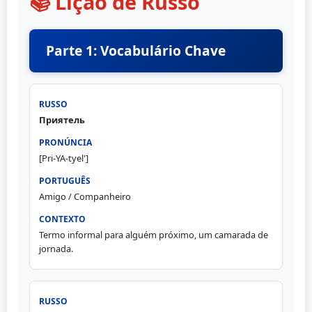
📚 Lição de Russo
Parte 1: Vocabulário Chave
Приятель
[Pri-YA-tyel']
Amigo / Companheiro
Termo informal para alguém próximo, um camarada de
jornada.