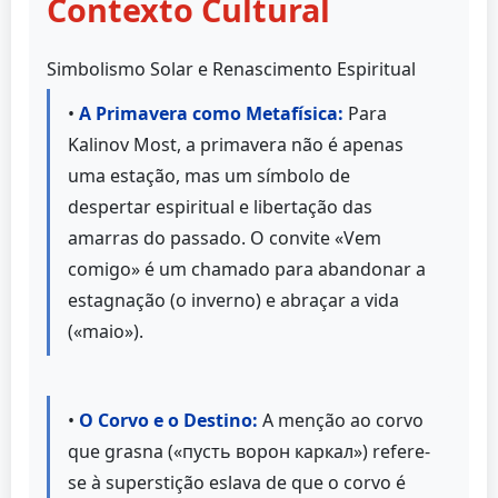
Contexto Cultural
Simbolismo Solar e Renascimento Espiritual
•
A Primavera como Metafísica:
Para
Kalinov Most, a primavera não é apenas
uma estação, mas um símbolo de
despertar espiritual e libertação das
amarras do passado. O convite «Vem
comigo» é um chamado para abandonar a
estagnação (o inverno) e abraçar a vida
(«maio»).
•
O Corvo e o Destino:
A menção ao corvo
que grasna («пусть ворон каркал») refere-
se à superstição eslava de que o corvo é