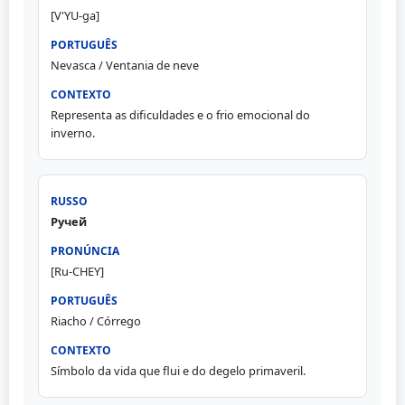
[V'YU-ga]
Nevasca / Ventania de neve
Representa as dificuldades e o frio emocional do
inverno.
Ручей
[Ru-CHEY]
Riacho / Córrego
Símbolo da vida que flui e do degelo primaveril.