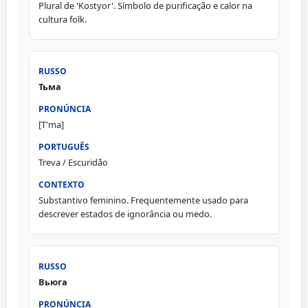
Plural de 'Kostyor'. Símbolo de purificação e calor na
cultura folk.
Тьма
[T'ma]
Treva / Escuridão
Substantivo feminino. Frequentemente usado para
descrever estados de ignorância ou medo.
Вьюга