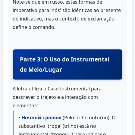
Note-se que em russo, estas formas de
imperativo para 'nós' são idênticas ao presente
do indicativo, mas o contexto de exclamação
define o comando.
Parte 3: O Uso do Instrumental
de Meio/Lugar
A letra utiliza o Caso Instrumental para
descrever o trajeto e a interação com
elementos:
•
Ночной тропою
(Pelo trilho noturno): O
substantivo 'tropa' (trilho) está no
Instrumental ('tropoyu') para indicar o