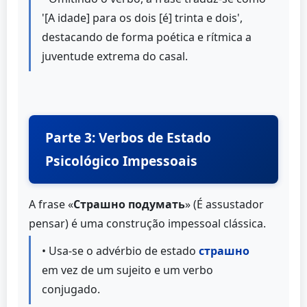
'[A idade] para os dois [é] trinta e dois',
destacando de forma poética e rítmica a
juventude extrema do casal.
Parte 3: Verbos de Estado
Psicológico Impessoais
A frase «
Страшно подумать
» (É assustador
pensar) é uma construção impessoal clássica.
• Usa-se o advérbio de estado
страшно
em vez de um sujeito e um verbo
conjugado.