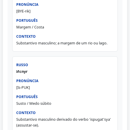
[BYE-rik]
Margem / Costa
Substantivo masculino; a margem de um rio ou lago.
Испуг
[Is-PUK]
Susto / Medo súbito
Substantivo masculino derivado do verbo 'ispugat'sya'
(assustar-se).