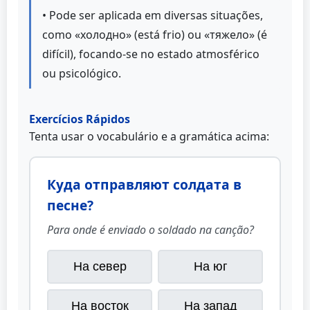
• Pode ser aplicada em diversas situações,
como «холодно» (está frio) ou «тяжело» (é
difícil), focando-se no estado atmosférico
ou psicológico.
Exercícios Rápidos
Tenta usar o vocabulário e a gramática acima:
Куда отправляют солдата в
песне?
Para onde é enviado o soldado na canção?
На север
На юг
На восток
На запад