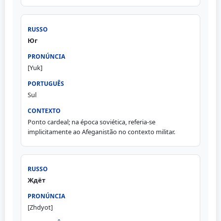
Юг
[Yuk]
Sul
Ponto cardeal; na época soviética, referia-se
implicitamente ao Afeganistão no contexto militar.
Ждёт
[Zhdyot]