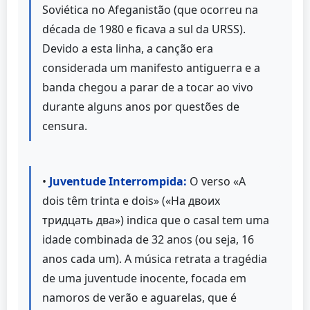
Soviética no Afeganistão (que ocorreu na
década de 1980 e ficava a sul da URSS).
Devido a esta linha, a canção era
considerada um manifesto antiguerra e a
banda chegou a parar de a tocar ao vivo
durante alguns anos por questões de
censura.
•
Juventude Interrompida:
O verso «A
dois têm trinta e dois» («На двоих
тридцать два») indica que o casal tem uma
idade combinada de 32 anos (ou seja, 16
anos cada um). A música retrata a tragédia
de uma juventude inocente, focada em
namoros de verão e aguarelas, que é