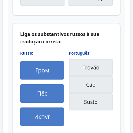
Liga os substantivos russos à sua
tradução correta:
Russo:
Português:
Trovão
Гром
Cão
Пёс
Susto
Испуг