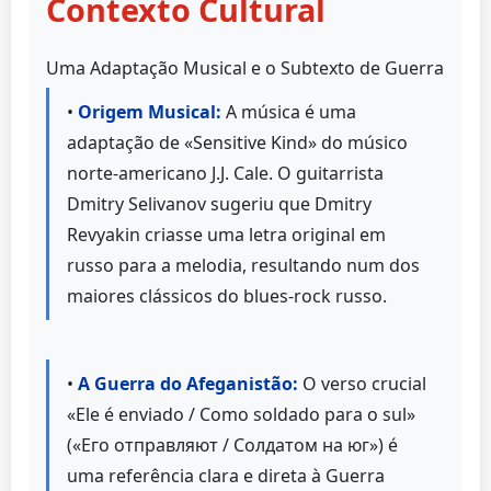
Contexto Cultural
Uma Adaptação Musical e o Subtexto de Guerra
•
Origem Musical:
A música é uma
adaptação de «Sensitive Kind» do músico
norte-americano J.J. Cale. O guitarrista
Dmitry Selivanov sugeriu que Dmitry
Revyakin criasse uma letra original em
russo para a melodia, resultando num dos
maiores clássicos do blues-rock russo.
•
A Guerra do Afeganistão:
O verso crucial
«Ele é enviado / Como soldado para o sul»
(«Его отправляют / Солдатом на юг») é
uma referência clara e direta à Guerra