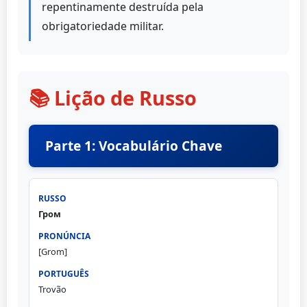
repentinamente destruída pela
obrigatoriedade militar.
📚 Lição de Russo
Parte 1: Vocabulário Chave
Гром
[Grom]
Trovão