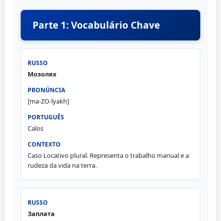
Parte 1: Vocabulário Chave
Мозолях
[ma-ZO-lyakh]
Calos
Caso Locativo plural. Representa o trabalho manual e a
rudeza da vida na terra.
Заплата