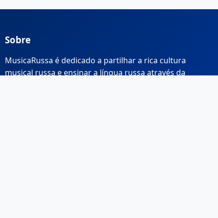
Sobre
MusicaRussa é dedicado a partilhar a rica cultura
musical russa e ensinar a língua russa através da
música.
Links Rápidos
Início
Sobre Nós
Contacto
Email: info@musicarussa.com