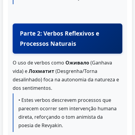
Parte 2: Verbos Reflexivos e
Processos Naturais
O uso de verbos como
Оживало
(Ganhava
vida) e
Лохматит
(Desgrenha/Torna
desalinhado) foca na autonomia da natureza e
dos sentimentos.
• Estes verbos descrevem processos que
parecem ocorrer sem intervenção humana
direta, reforçando o tom animista da
poesia de Revyakin.