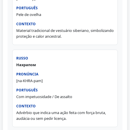
Pele de ovelha
Material tradicional de vestuário siberiano, simbolizando
proteção e calor ancestral.
Нахрапом
[na-KHRA-pam]
Com impetuosidade / De assalto
Advérbio que indica uma ação feita com força bruta,
audácia ou sem pedir licença.