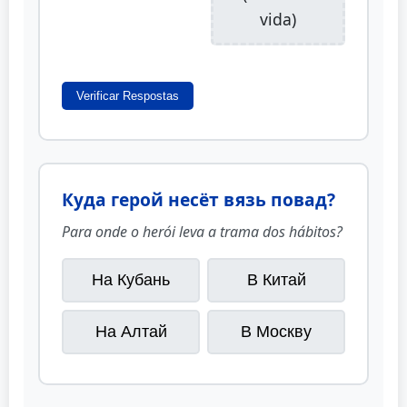
vida)
Verificar Respostas
Куда герой несёт вязь повад?
Para onde o herói leva a trama dos hábitos?
На Кубань
В Китай
На Алтай
В Москву