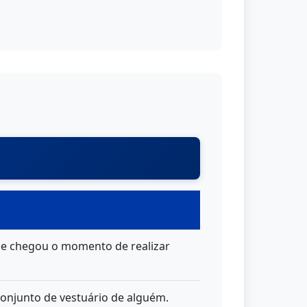
que chegou o momento de realizar
conjunto de vestuário de alguém.