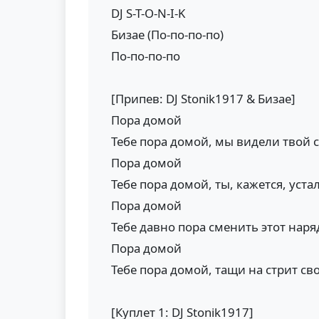
DJ S-T-O-N-I-K
Бизае (По-по-по-по)
По-по-по-по
[Припев: DJ Stonik1917 & Бизае]
Пора домой
Тебе пора домой, мы видели твой 
Пора домой
Тебе пора домой, ты, кажется, уста
Пора домой
Тебе давно пора сменить этот наря
Пора домой
Тебе пора домой, тащи на стрит св
[Куплет 1: DJ Stonik1917]