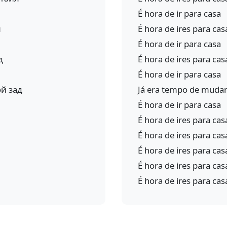
É hora de ir para casa
л
É hora de ires para cas
É hora de ir para casa
д
É hora de ires para ca
É hora de ir para casa
ой зад
Já era tempo de mudar
É hora de ir para casa
É hora de ires para cas
É hora de ires para cas
É hora de ires para cas
É hora de ires para cas
É hora de ires para cas