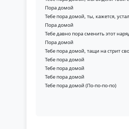
Пора домой
Тебе пора домой, ты, кажется, уста
Пора домой
Тебе давно пора сменить этот наря
Пора домой
Тебе пора домой, тащи на стрит св
Тебе пора домой
Тебе пора домой
Тебе пора домой
Тебе пора домой (По-по-по-по)