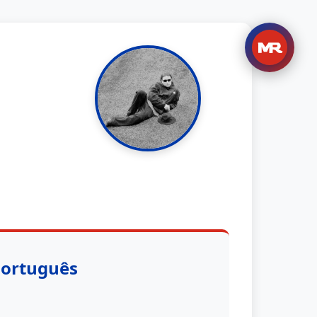
Português