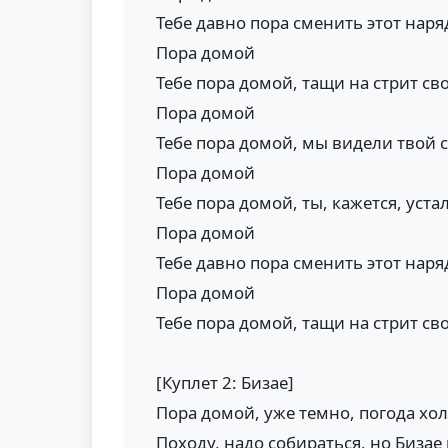
Тебе давно пора сменить этот наря
Пора домой
Тебе пора домой, тащи на стрит св
Пора домой
Тебе пора домой, мы видели твой 
Пора домой
Тебе пора домой, ты, кажется, уста
Пора домой
Тебе давно пора сменить этот наря
Пора домой
Тебе пора домой, тащи на стрит св
[Куплет 2: Бизае]
Пора домой, уже темно, погода хо
Походу, надо собираться, но Бизае