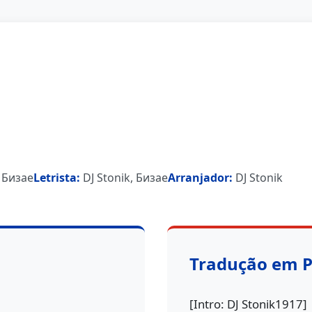
, Бизае
Letrista:
DJ Stonik, Бизае
Arranjador:
DJ Stonik
Tradução em 
[Intro: DJ Stonik1917]