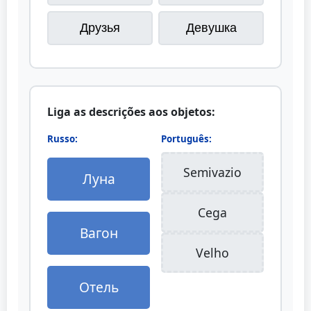
Друзья
Девушка
Liga as descrições aos objetos:
Russo:
Português:
Semivazio
Луна
Cega
Вагон
Velho
Отель