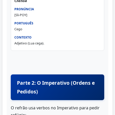
Слепой
[Sli-POY]
Cego
Adjetivo (Lua cega).
Parte 2: O Imperativo (Ordens e
Pedidos)
O refrão usa verbos no Imperativo para pedir