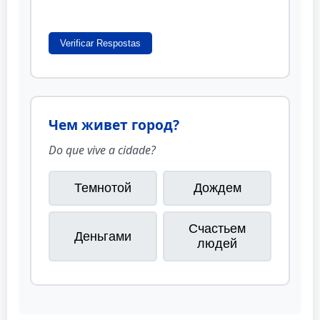
Verificar Respostas
Чем живет город?
Do que vive a cidade?
Темнотой
Дождем
Счастьем
Деньгами
людей