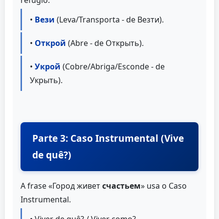
refúgio:
•
Вези
(Leva/Transporta - de Везти).
•
Открой
(Abre - de Открыть).
•
Укрой
(Cobre/Abriga/Esconde - de
Укрыть).
Parte 3: Caso Instrumental (Vive
de quê?)
A frase «Город живет
счастьем
» usa o Caso
Instrumental.