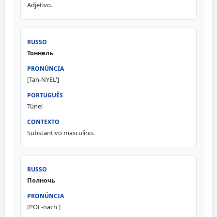
Adjetivo.
Тоннель
[Tan-NYEL']
Túnel
Substantivo masculino.
Полночь
[POL-nach']