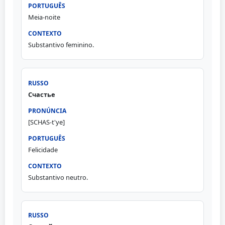
Meia-noite
Substantivo feminino.
Счастье
[SCHAS-t'ye]
Felicidade
Substantivo neutro.