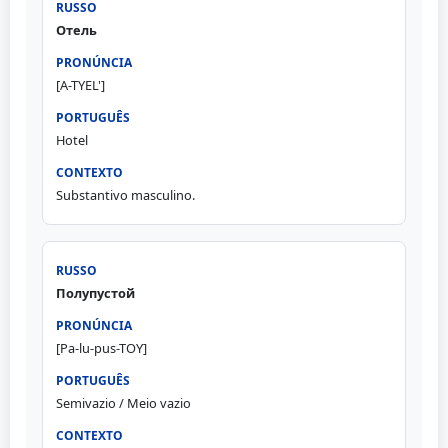
Отель
[A-TYEL']
Hotel
Substantivo masculino.
Полупустой
[Pa-lu-pus-TOY]
Semivazio / Meio vazio