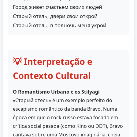
Город живет счастьем своих людей
Старый отель, двери свои открой
Старый отель, в полночь меня укрой
💡 Interpretação e
Contexto Cultural
O Romantismo Urbano e os Stilyagi
«Старый отель» é um exemplo perfeito do
escapismo romântico da banda Bravo. Numa
época em que o rock russo estava focado em
crítica social pesada (como Kino ou DDT), Bravo
cantava sobre uma Moscovo imaginária, cheia