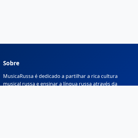
Sobre
MusicaRussa é dedicado a partilhar a rica cultura
musical russa e ensinar a língua russa através da
música.
Links Rápidos
Início
Sobre Nós