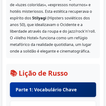
de «luzes coloridas», «expressos noturnos» e
hotéis misteriosos. Esta estética recuperava o
espírito dos
Stilyagi
(Hipsters soviéticos dos
anos 50), que idealizavam o Ocidente e a
liberdade através da roupa e do jazz/rock'n'roll.
O «Velho Hotel» funciona como um refúgio
metafórico da realidade quotidiana, um lugar
onde a solidão é elegante e cinematográfica.
📚 Lição de Russo
Parte 1: Vocabulário Chave