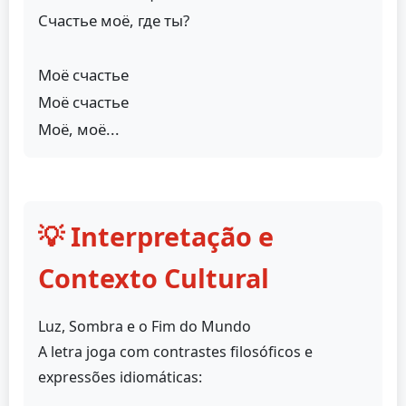
Счастье моё, где ты?
Моё счастье
Моё счастье
Моё, моё...
💡 Interpretação e
Contexto Cultural
Luz, Sombra e o Fim do Mundo
A letra joga com contrastes filosóficos e
expressões idiomáticas: