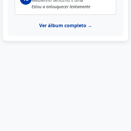
Medlenno skhozhu s uma
Estou a enlouquecer lentamente
Ver álbum completo →