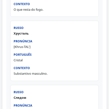
O que resta do fogo.
Хрусталь
[Khrus-TAL']
Cristal
Substantivo masculino.
Следом