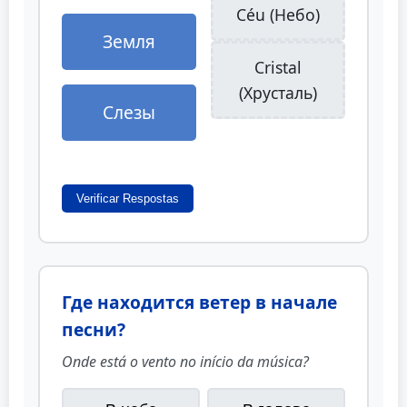
Céu (Небо)
Земля
Cristal
(Хрусталь)
Слезы
Verificar Respostas
Где находится ветер в начале
песни?
Onde está o vento no início da música?