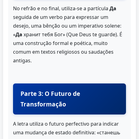
No refrão e no final, utiliza-se a partícula
Да
seguida de um verbo para expressar um
desejo, uma bênção ou um imperativo solene:
«
Да
хранит тебя Бог» (Que Deus te guarde). É
uma construção formal e poética, muito
comum em textos religiosos ou saudações
antigas.
Parte 3: O Futuro de
Transformação
A letra utiliza o futuro perfectivo para indicar
uma mudança de estado definitiva: «станешь