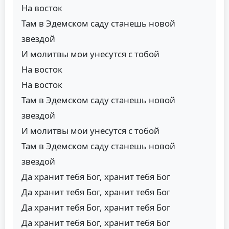
На восток
Там в Эдемском саду станешь новой
звездой
И молитвы мои унесутся с тобой
На восток
На восток
Там в Эдемском саду станешь новой
звездой
И молитвы мои унесутся с тобой
Там в Эдемском саду станешь новой
звездой
Да хранит тебя Бог, хранит тебя Бог
Да хранит тебя Бог, хранит тебя Бог
Да хранит тебя Бог, хранит тебя Бог
Да хранит тебя Бог, хранит тебя Бог