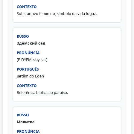
Substantivo feminino, símbolo da vida fugaz.
Эдемский сад
[E-DYEM-skiy sat]
Jardim do Éden
Referência bíblica ao paraíso.
Молитва