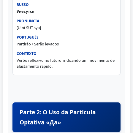
Унесутся
[U-ni-SUT-sya]
Partirão / Serão levados
Verbo reflexivo no futuro, indicando um movimento de
afastamento rápido.
Parte 2: O Uso da Partícula
Optativa «Да»