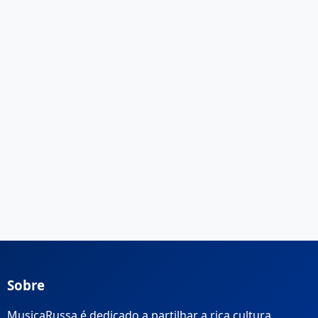
Sobre
MusicaRussa é dedicado a partilhar a rica cultura