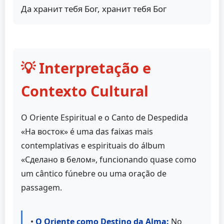
Да хранит тебя Бог, хранит тебя Бог
💡 Interpretação e
Contexto Cultural
O Oriente Espiritual e o Canto de Despedida
«На восток» é uma das faixas mais
contemplativas e espirituais do álbum
«Сделано в белом», funcionando quase como
um cântico fúnebre ou uma oração de
passagem.
•
O Oriente como Destino da Alma:
No