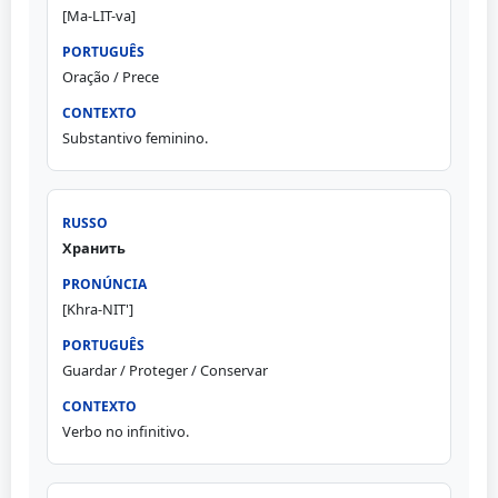
[Ma-LIT-va]
Oração / Prece
Substantivo feminino.
Хранить
[Khra-NIT']
Guardar / Proteger / Conservar
Verbo no infinitivo.