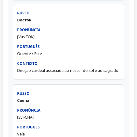
Восток
[Vas-TOK]
Oriente / Este
Direção cardeal associada ao nascer do sol e ao sagrado.
Свеча
[Svi-CHA]
Vela