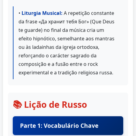
•
Liturgia Musical:
A repetição constante
da frase «Да хранит тебя Бог» (Que Deus
te guarde) no final da música cria um
efeito hipnótico, semelhante aos mantras
ou às ladainhas da igreja ortodoxa,
reforçando o carácter sagrado da
composição e a fusão entre o rock
experimental e a tradição religiosa russa.
📚 Lição de Russo
Parte 1: Vocabulário Chave