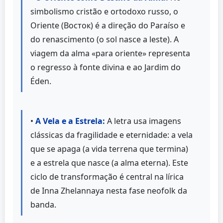
simbolismo cristão e ortodoxo russo, o
Oriente (Восток) é a direção do Paraíso e
do renascimento (o sol nasce a leste). A
viagem da alma «para oriente» representa
o regresso à fonte divina e ao Jardim do
Éden.
•
A Vela e a Estrela:
A letra usa imagens
clássicas da fragilidade e eternidade: a vela
que se apaga (a vida terrena que termina)
e a estrela que nasce (a alma eterna). Este
ciclo de transformação é central na lírica
de Inna Zhelannaya nesta fase neofolk da
banda.