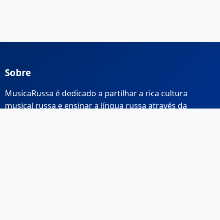
Sobre
MusicaRussa é dedicado a partilhar a rica cultura
musical russa e ensinar a língua russa através da
música.
Links Rápidos
Início
Sobre Nós
Contacto