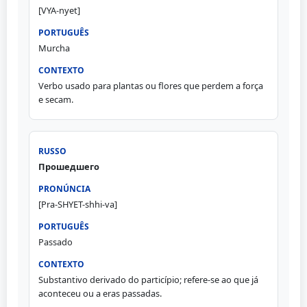
[VYA-nyet]
Murcha
Verbo usado para plantas ou flores que perdem a força
e secam.
Прошедшего
[Pra-SHYET-shhi-va]
Passado
Substantivo derivado do particípio; refere-se ao que já
aconteceu ou a eras passadas.