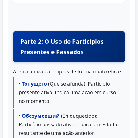
Parte 2: O Uso de Particípios
Presentes e Passados
A letra utiliza particípios de forma muito eficaz:
•
Тонущего
(Que se afunda): Particípio
presente ativo. Indica uma ação em curso
no momento.
•
Обезумевший
(Enlouquecido):
Particípio passado ativo. Indica um estado
resultante de uma ação anterior.