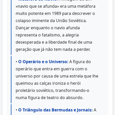
«navio que se afunda» era uma metáfora
muito potente em 1989 para descrever o
colapso iminente da União Soviética.
Dançar enquanto o navio afunda
representa o fatalismo, a alegria
desesperada e a liberdade final de uma
geração que já não tem nada a perder.
•
O Operário e o Universo:
A figura do
operário que entra em guerra com o
universo por causa de uma estrela que lhe
queimou as calças ironiza o herói
proletário soviético, transformando-o
numa figura de teatro do absurdo.
•
O Triângulo das Bermudas e Jornais:
A