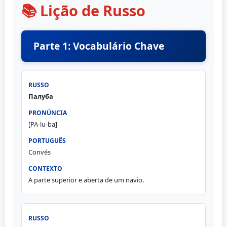
📚 Lição de Russo
Parte 1: Vocabulário Chave
Палуба
[PA-lu-ba]
Convés
A parte superior e aberta de um navio.