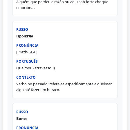
Alguém que perdeu a razão ou agiu sob forte choque
emocional.
Прожгла
[Prazh-GLA]
Queimou (atravessou)
Verbo no passado; refere-se especificamente a queimar
algo até fazer um buraco.
Вянет