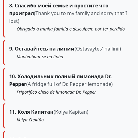
8. Спасибо моей семье и простите что
проиграл
(Thank you to my family and sorry that I
lost)
Obrigado à minha família e desculpem por ter perdido
9. Оставайтесь на линии
(Ostavaytes' na linii)
Mantenham-se na linha
10. Холодильник полный лимонада Dr.
Pepper
(A fridge full of Dr. Pepper lemonade)
Frigorífico cheio de limonada Dr. Pepper
11. Коля Капитан
(Kolya Kapitan)
Kolya Capitão