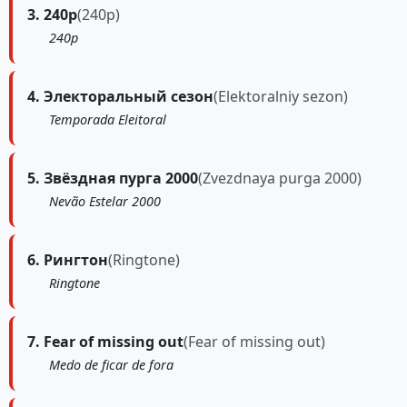
3. 240p
(240p)
240p
4. Электоральный сезон
(Elektoralniy sezon)
Temporada Eleitoral
5. Звёздная пурга 2000
(Zvezdnaya purga 2000)
Nevão Estelar 2000
6. Рингтон
(Ringtone)
Ringtone
7. Fear of missing out
(Fear of missing out)
Medo de ficar de fora