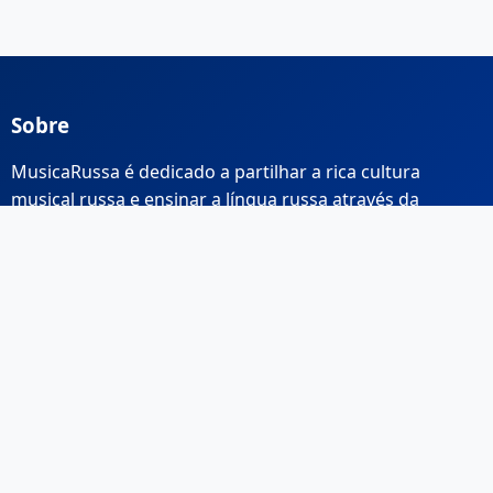
Sobre
MusicaRussa é dedicado a partilhar a rica cultura
musical russa e ensinar a língua russa através da
música.
Links Rápidos
Início
Sobre Nós
Contacto
Email: info@musicarussa.com