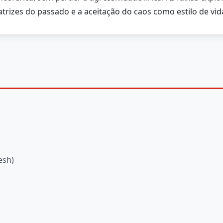
atrizes do passado e a aceitação do caos como estilo de vid
esh)