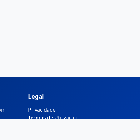
Legal
com
Privacidade
Termos de Utilização