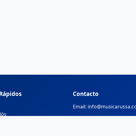
 Rápidos
Contacto
Email: info@musicarussa.
Nós