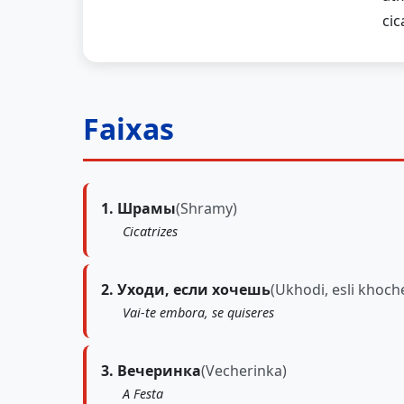
cic
Faixas
1. Шрамы
(Shramy)
Cicatrizes
2. Уходи, если хочешь
(Ukhodi, esli khoch
Vai-te embora, se quiseres
3. Вечеринка
(Vecherinka)
A Festa