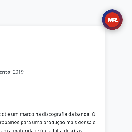
ento:
2019
po) é um marco na discografia da banda. O
s trabalhos para uma produção mais densa e
ram a maturidade (ou a falta dela), as