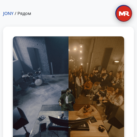
JONY
/ Рядом