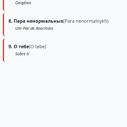
Oxigénio
8. Пара ненормальных
(Para nenormalnykh)
Um Par de Anormais
9. О тебе
(O tebe)
Sobre ti