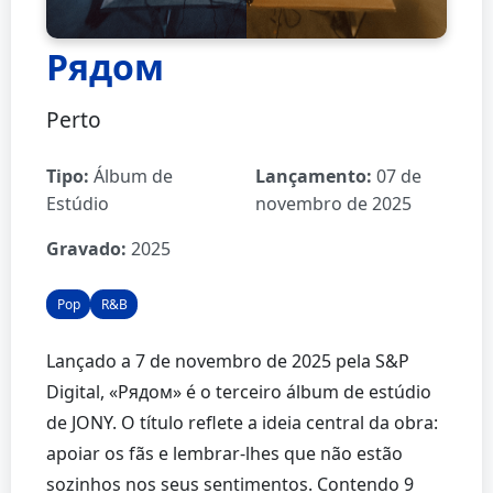
Рядом
Perto
Tipo:
Álbum de
Lançamento:
07 de
Estúdio
novembro de 2025
Gravado:
2025
Pop
R&B
Lançado a 7 de novembro de 2025 pela S&P
Digital, «Рядом» é o terceiro álbum de estúdio
de JONY. O título reflete a ideia central da obra:
apoiar os fãs e lembrar-lhes que não estão
sozinhos nos seus sentimentos. Contendo 9