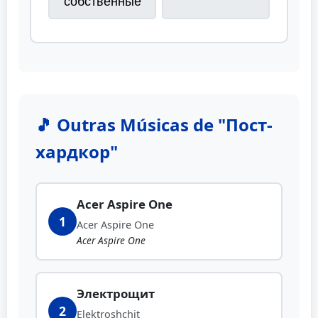
собственные
🎵 Outras Músicas de "Пост-
хардкор"
Acer Aspire One
1
Acer Aspire One
Acer Aspire One
Электрощит
2
Elektroshchit