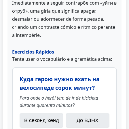
Imediatamente a seguir, contrapõe com «уйти в
отруб», uma gíria que significa apagar,
desmaiar ou adormecer de forma pesada,
criando um contraste cómico e rítmico perante
a intempérie.
Exercícios Rápidos
Tenta usar o vocabulário e a gramática acima:
Куда герою нужно ехать на
велосипеде сорок минут?
Para onde o herói tem de ir de bicicleta
durante quarenta minutos?
В секонд-хенд
До ВДНХ