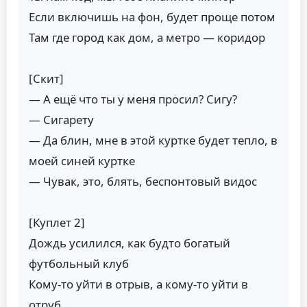
Если включишь на фон, будет проще потом
Там где город как дом, а метро — коридор
[Скит]
— А ещё что ты у меня просил? Сигу?
— Сигарету
— Да блин, мне в этой куртке будет тепло, в
моей синей куртке
— Чувак, это, блять, беспонтовый видос
[Куплет 2]
Дождь усилился, как будто богатый
футбольный клуб
Кому-то уйти в отрыв, а кому-то уйти в
отруб