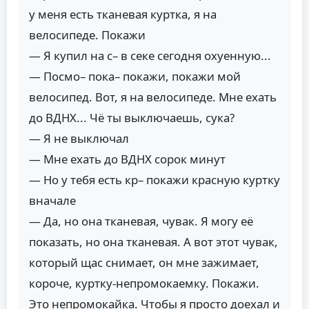
у меня есть тканевая куртка, я на
велосипеде. Покажи
— Я купил на с– в секе сегодня охуенную...
— Посмо– пока– покажи, покажи мой
велосипед. Вот, я на велосипеде. Мне ехать
до ВДНХ... Чё ты выключаешь, сука?
— Я не выключал
— Мне ехать до ВДНХ сорок минут
— Но у тебя есть кр– покажи красную куртку
вначале
— Да, но она тканевая, чувак. Я могу её
показать, но она тканевая. А вот этот чувак,
который щас снимает, он мне зажимает,
короче, куртку-непромокаемку. Покажи.
Это непромокайка. Чтобы я просто доехал и