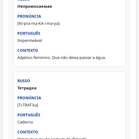
Непромокаемая
[Ni-pra-ma-KA-i-ma-ya]
Impermeável
Adjetivo feminino. Que não deixa passar a água.
Тетрадка
[Ti-TRAT-ka]
Caderno