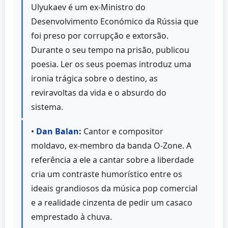
Ulyukaev é um ex-Ministro do
Desenvolvimento Económico da Rússia que
foi preso por corrupção e extorsão.
Durante o seu tempo na prisão, publicou
poesia. Ler os seus poemas introduz uma
ironia trágica sobre o destino, as
reviravoltas da vida e o absurdo do
sistema.
•
Dan Balan:
Cantor e compositor
moldavo, ex-membro da banda O-Zone. A
referência a ele a cantar sobre a liberdade
cria um contraste humorístico entre os
ideais grandiosos da música pop comercial
e a realidade cinzenta de pedir um casaco
emprestado à chuva.