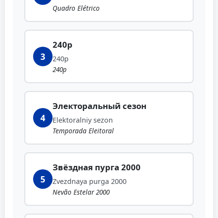
Quadro Elétrico
240p
3
240p
240p
Электоральный сезон
4
Elektoralniy sezon
Temporada Eleitoral
Звёздная пурга 2000
5
Zvezdnaya purga 2000
Nevão Estelar 2000