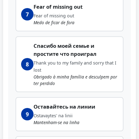
Fear of missing out
7
Fear of missing out
Medo de ficar de fora
Спасибо моей семье и
простите что проиграл
Thank you to my family and sorry that I
8
lost
Obrigado à minha família e desculpem por
ter perdido
Оставайтесь на линии
9
Ostavaytes' na linii
Mantenham-se na linha