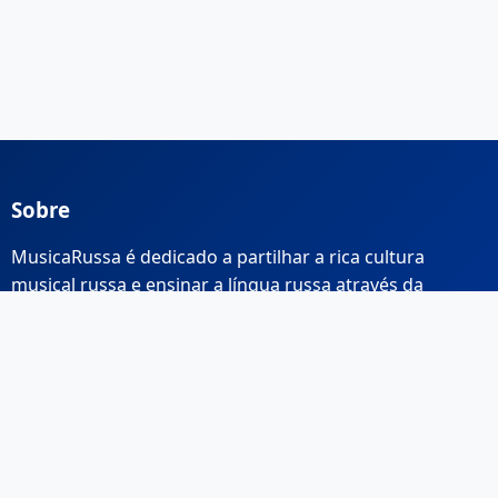
Sobre
MusicaRussa é dedicado a partilhar a rica cultura
musical russa e ensinar a língua russa através da
música.
Links Rápidos
Início
Sobre Nós