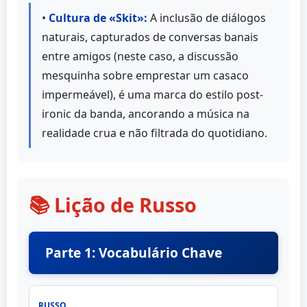
•
Cultura de «Skit»:
A inclusão de diálogos
naturais, capturados de conversas banais
entre amigos (neste caso, a discussão
mesquinha sobre emprestar um casaco
impermeável), é uma marca do estilo post-
ironic da banda, ancorando a música na
realidade crua e não filtrada do quotidiano.
📚 Lição de Russo
Parte 1: Vocabulário Chave