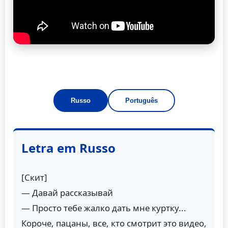
Russo
Português
Letra em Russo
[Скит]
— Давай рассказывай
— Просто тебе жалко дать мне куртку...
Короче, пацаны, все, кто смотрит это видео,