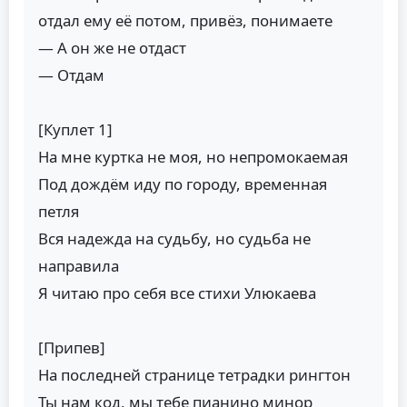
отдал ему её потом, привёз, понимаете
— А он же не отдаст
— Отдам
[Куплет 1]
На мне куртка не моя, но непромокаемая
Под дождём иду по городу, временная
петля
Вся надежда на судьбу, но судьба не
направила
Я читаю про себя все стихи Улюкаева
[Припев]
На последней странице тетрадки рингтон
Ты нам код, мы тебе пианино минор