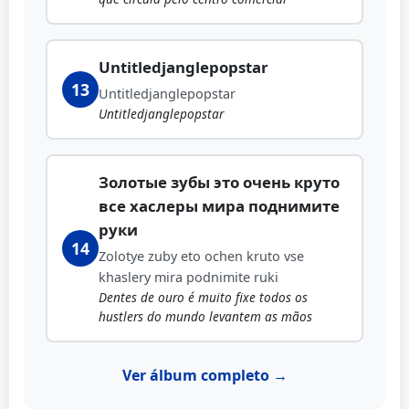
Untitledjanglepopstar
13
Untitledjanglepopstar
Untitledjanglepopstar
Золотые зубы это очень круто
все хаслеры мира поднимите
руки
14
Zolotye zuby eto ochen kruto vse
khaslery mira podnimite ruki
Dentes de ouro é muito fixe todos os
hustlers do mundo levantem as mãos
Ver álbum completo →