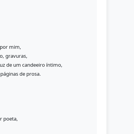
 por mim,
o, gravuras,
luz de um candeeiro íntimo,
 páginas de prosa.
r poeta,