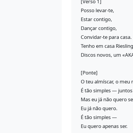
[Verso 1]
Posso levar-te,
Estar contigo,
Dançar contigo,
Convidar-te para casa.
Tenho em casa Riesling 
Discos novos, um «AKA
[Ponte]
O teu almíscar, o meu
É tão simples — juntos
Mas eu já não quero 
Eu já não quero.
É tão simples —
Eu quero apenas ser.