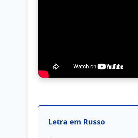
Letra em Russo