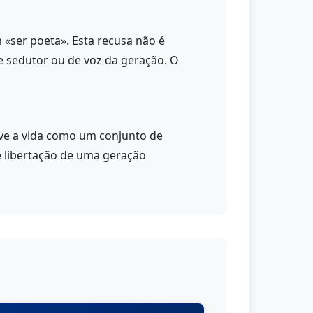
 «ser poeta». Esta recusa não é
 sedutor ou de voz da geração. O
creve a vida como um conjunto de
e libertação de uma geração