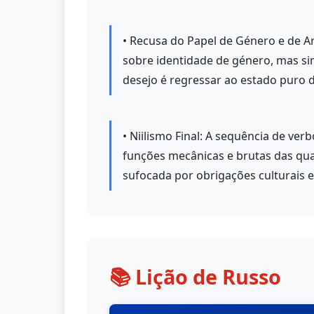
• Recusa do Papel de Género e de A
sobre identidade de género, mas si
desejo é regressar ao estado puro d
• Niilismo Final: A sequência de ver
funções mecânicas e brutas das qua
sufocada por obrigações culturais e 
📚 Lição de Russo