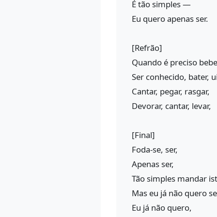
É tão simples —
Eu quero apenas ser.
[Refrão]
Quando é preciso bebe
Ser conhecido, bater, ui
Cantar, pegar, rasgar,
Devorar, cantar, levar,
[Final]
Foda-se, ser,
Apenas ser,
Tão simples mandar ist
Mas eu já não quero se
Eu já não quero,