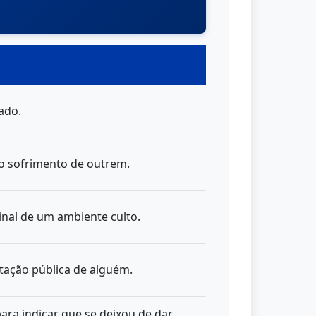
ado.
 o sofrimento de outrem.
inal de um ambiente culto.
tação pública de alguém.
ara indicar que se deixou de dar