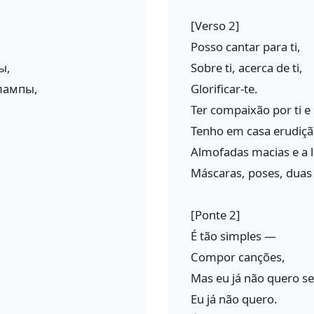
[Verso 2]
Posso cantar para ti,
ы,
Sobre ti, acerca de ti,
лампы,
Glorificar-te.
Ter compaixão por ti e
Tenho em casa erudiçã
Almofadas macias e a 
Máscaras, poses, duas
[Ponte 2]
É tão simples —
Compor canções,
Mas eu já não quero se
Eu já não quero.