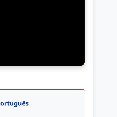
Português