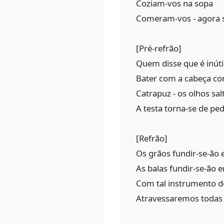
Coziam-vos na sopa
Comeram-vos - agora s
[Pré-refrão]
Quem disse que é inúti
Bater com a cabeça co
Catrapuz - os olhos sal
A testa torna-se de pe
[Refrão]
Os grãos fundir-se-ão 
As balas fundir-se-ão 
Com tal instrumento d
Atravessaremos todas