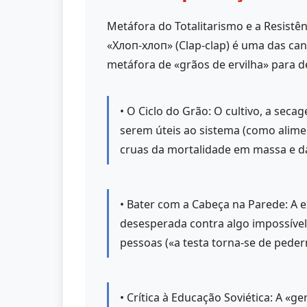
Metáfora do Totalitarismo e a Resistênc
«Хлоп-хлоп» (Clap-clap) é uma das can
metáfora de «grãos de ervilha» para d
• O Ciclo do Grão: O cultivo, a sec
serem úteis ao sistema (como alime
cruas da mortalidade em massa e da 
• Bater com a Cabeça na Parede: A 
desesperada contra algo impossível 
pessoas («a testa torna-se de peder
• Crítica à Educação Soviética: A «g