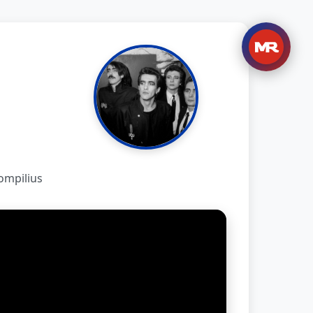
ompilius