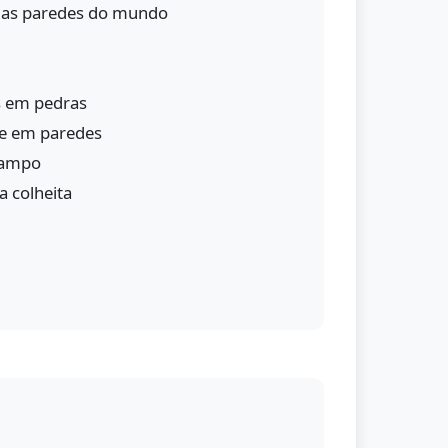
 as paredes do mundo
 em pedras
e em paredes
campo
 colheita