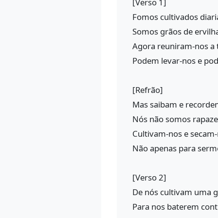
[Verso 1]
Fomos cultivados diar
Somos grãos de ervilh
Agora reuniram-nos a 
Podem levar-nos e po
[Refrão]
Mas saibam e recorde
Nós não somos rapaze
Cultivam-nos e secam
Não apenas para serm
[Verso 2]
De nós cultivam uma g
Para nos baterem cont