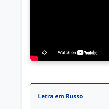
Letra em Russo