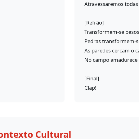
Atravessaremos todas
[Refrão]
Transformem-se pesos
Pedras transformem-s
As paredes cercam o 
No campo amadurece a
[Final]
Clap!
ontexto Cultural