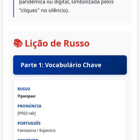
pandémica ou digital, simbolizada pelos
"cliques" no silêncio).
📚 Lição de Russo
Parte 1: Vocabulário Chave
Призрак
[PRIZ-rak]
Fantasma / Espectro