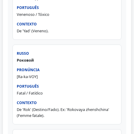
Venenoso / Tóxico
De 'Yad' (Veneno).
Роковой
[Ra-ka-VOY]
Fatal / Fatídico
De 'Rok' (Destino/Fado). Ex: 'Rokovaya zhenshchina'
(Femme fatale).