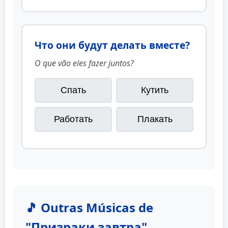
Что они будут делать вместе?
O que vão eles fazer juntos?
Спать
Кутить
Работать
Плакать
🎵 Outras Músicas de
"Призраки завтра"