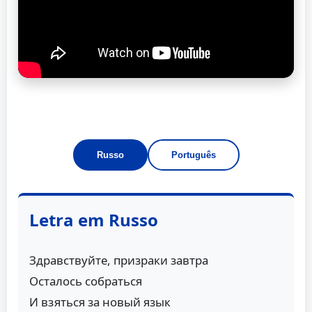
Russo
Português
Letra em Russo
Здравствуйте, призраки завтра
Осталось собраться
И взяться за новый язык