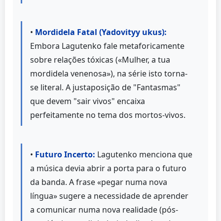
•
Mordidela Fatal (Yadovityy ukus):
Embora Lagutenko fale metaforicamente
sobre relações tóxicas («Mulher, a tua
mordidela venenosa»), na série isto torna-
se literal. A justaposição de "Fantasmas"
que devem "sair vivos" encaixa
perfeitamente no tema dos mortos-vivos.
•
Futuro Incerto:
Lagutenko menciona que
a música devia abrir a porta para o futuro
da banda. A frase «pegar numa nova
língua» sugere a necessidade de aprender
a comunicar numa nova realidade (pós-