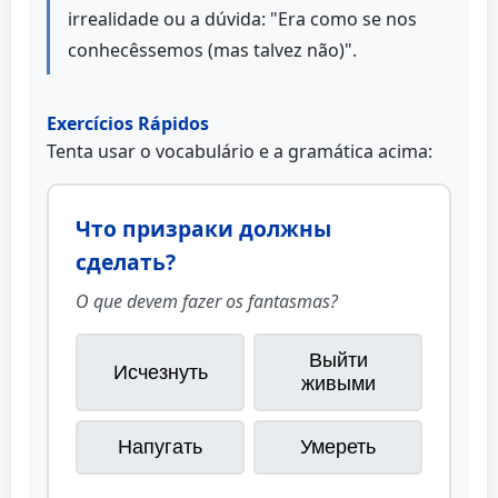
irrealidade ou a dúvida: "Era como se nos
conhecêssemos (mas talvez não)".
Exercícios Rápidos
Tenta usar o vocabulário e a gramática acima:
Что призраки должны
сделать?
O que devem fazer os fantasmas?
Выйти
Исчезнуть
живыми
Напугать
Умереть