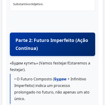
Substantivo/Adjetivo.
Parte 2: Futuro Imperfeito (Ação
Contínua)
«Будем кутить» (Vamos festejar/Estaremos a
festejar).
• O Futuro Composto (
Будем
+ Infinitivo
Imperfeito) indica um processo
prolongado no futuro, não apenas um ato
único.