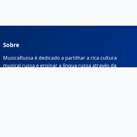
Sobre
MusicaRussa é dedicado a partilhar a rica cultura
musical russa e ensinar a língua russa através da
música.
Links Rápidos
Início
Sobre Nós
Contacto