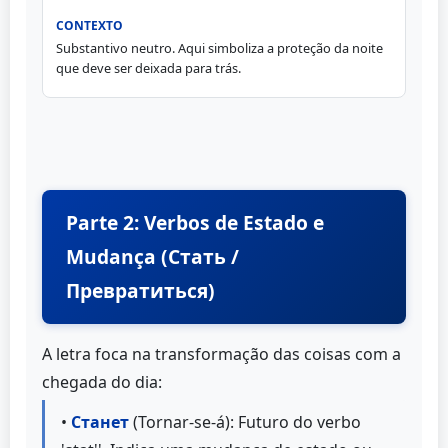
Substantivo neutro. Aqui simboliza a proteção da noite
que deve ser deixada para trás.
Parte 2: Verbos de Estado e
Mudança (Стать /
Превратиться)
A letra foca na transformação das coisas com a
chegada do dia:
•
Станет
(Tornar-se-á): Futuro do verbo