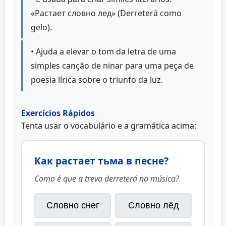
«Растает словно лед» (Derreterá como
gelo).
• Ajuda a elevar o tom da letra de uma
simples canção de ninar para uma peça de
poesia lírica sobre o triunfo da luz.
Exercícios Rápidos
Tenta usar o vocabulário e a gramática acima:
Как растает тьма в песне?
Como é que a treva derreterá na música?
Словно снег
Словно лёд