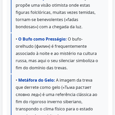
propõe uma visão otimista onde estas
figuras folclóricas, muitas vezes temidas,
tornam-se benevolentes («fadas
bondosas») com a chegada da luz.
•
O Bufo como Presságio:
O bufo-
orelhudo (филин) é frequentemente
associado à noite e ao mistério na cultura
russa, mas aqui o seu silenciar simboliza o
fim do domínio das trevas.
•
Metáfora do Gelo:
A imagem da treva
que derrete como gelo («Тьма растает
словно лед») é uma referência clássica ao
fim do rigoroso inverno siberiano,
transpondo o clima físico para o estado