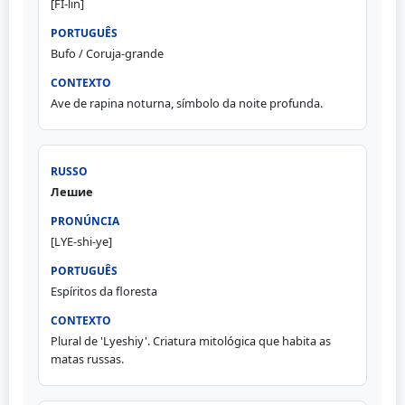
[FI-lin]
Bufo / Coruja-grande
Ave de rapina noturna, símbolo da noite profunda.
Лешие
[LYE-shi-ye]
Espíritos da floresta
Plural de 'Lyeshiy'. Criatura mitológica que habita as
matas russas.