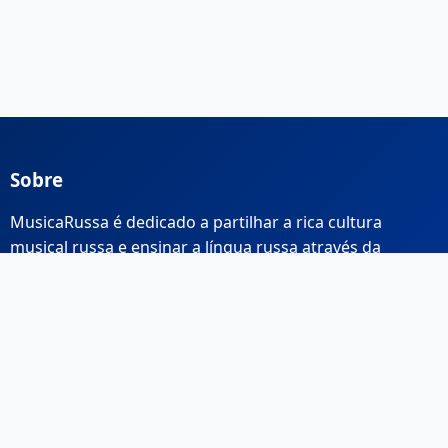
Sobre
MusicaRussa é dedicado a partilhar a rica cultura
musical russa e ensinar a língua russa através da
música.
Links Rápidos
Início
Sobre Nós