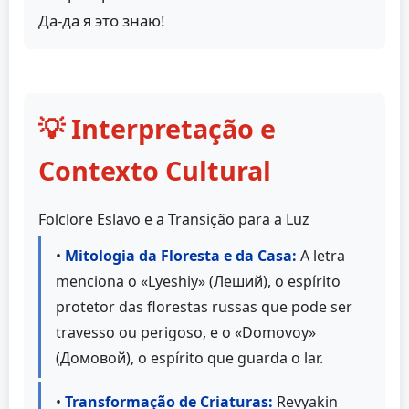
Да-да я это знаю!
💡 Interpretação e
Contexto Cultural
Folclore Eslavo e a Transição para a Luz
•
Mitologia da Floresta e da Casa:
A letra
menciona o «Lyeshiy» (Леший), o espírito
protetor das florestas russas que pode ser
travesso ou perigoso, e o «Domovoy»
(Домовой), o espírito que guarda o lar.
•
Transformação de Criaturas:
Revyakin