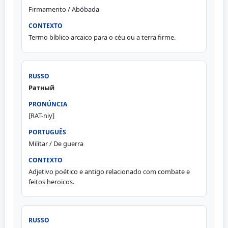
Firmamento / Abóbada
Termo bíblico arcaico para o céu ou a terra firme.
Ратный
[RAT-niy]
Militar / De guerra
Adjetivo poético e antigo relacionado com combate e
feitos heroicos.