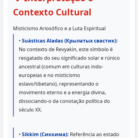
Contexto Cultural
Misticismo Ariosófico e a Luta Espiritual
•
Suásticas Aladas (Крылатых свастик):
No contexto de Revyakin, este símbolo é
resgatado do seu significado solar e rúnico
ancestral (comum em culturas indo-
europeias e no misticismo
eslavo/tibetano), representando o
movimento eterno e a energia divina,
dissociando-o da conotação política do
século XX.
•
Sikkim (Сиккима):
Referência ao estado