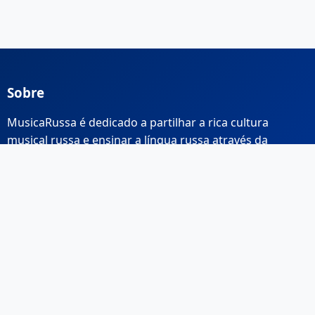
Sobre
MusicaRussa é dedicado a partilhar a rica cultura
musical russa e ensinar a língua russa através da
música.
Links Rápidos
Início
Sobre Nós
Contacto