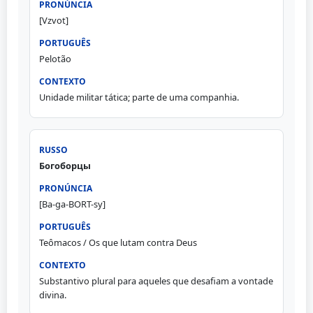
[Vzvot]
Pelotão
Unidade militar tática; parte de uma companhia.
Богоборцы
[Ba-ga-BORT-sy]
Teômacos / Os que lutam contra Deus
Substantivo plural para aqueles que desafiam a vontade
divina.