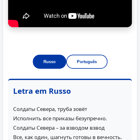
Russo
Português
Letra em Russo
Солдаты Севера, труба зовёт
Исполнить все приказы безупречно.
Солдаты Севера – за взводом взвод
Все, как один, шагнуть готовы в вечность.