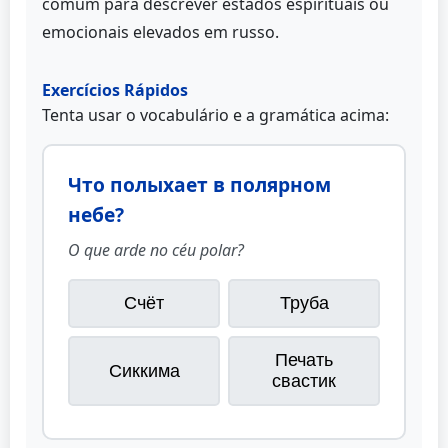
comum para descrever estados espirituais ou
emocionais elevados em russo.
Exercícios Rápidos
Tenta usar o vocabulário e a gramática acima:
Что полыхает в полярном
небе?
O que arde no céu polar?
Счёт
Труба
Печать
Сиккима
свастик