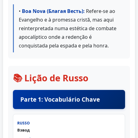
•
Boa Nova (Благая Весть):
Refere-se ao
Evangelho e à promessa cristã, mas aqui
reinterpretada numa estética de combate
apocalíptico onde a redenção é
conquistada pela espada e pela honra.
📚 Lição de Russo
Parte 1: Vocabulário Chave
Взвод