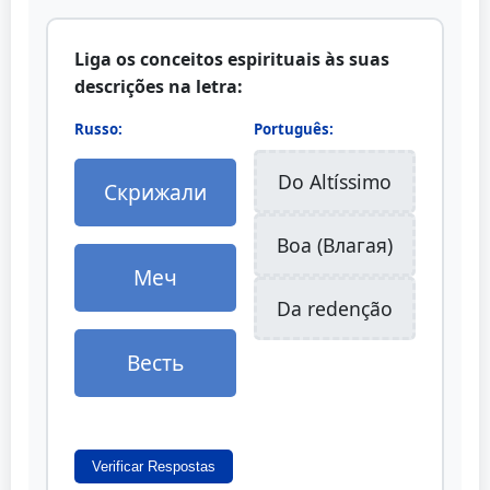
Liga os conceitos espirituais às suas
descrições na letra:
Russo:
Português:
Do Altíssimo
Скрижали
Boa (Bлагая)
Меч
Da redenção
Весть
Verificar Respostas