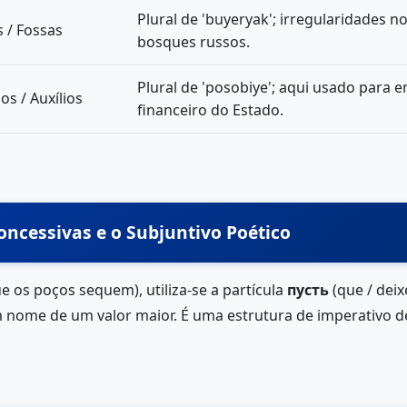
Plural de 'buyeryak'; irregularidades n
 / Fossas
bosques russos.
Plural de 'posobiye'; aqui usado para 
os / Auxílios
financeiro do Estado.
oncessivas e o Subjuntivo Poético
 os poços sequem), utiliza-se a partícula
пусть
(que / dei
m nome de um valor maior. É uma estrutura de imperativo d