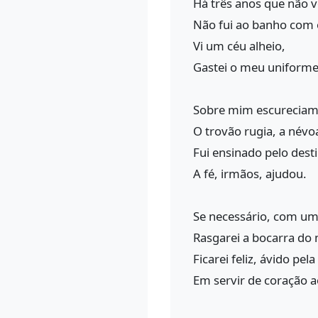
Há três anos que não v
Não fui ao banho com 
Vi um céu alheio,
Gastei o meu uniforme
Sobre mim escureciam
O trovão rugia, a névo
Fui ensinado pelo dest
A fé, irmãos, ajudou.
Se necessário, com um
Rasgarei a bocarra do m
Ficarei feliz, ávido pel
Em servir de coração 