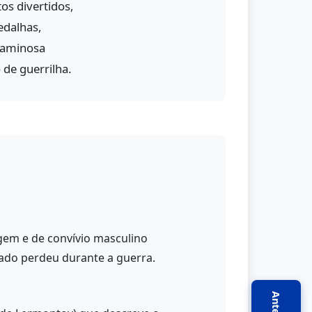
os divertidos,
edalhas,
caminosa
de guerrilha.
agem e de convívio masculino
ldado perdeu durante a guerra.