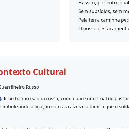
E assim, por entre boat
Sem subsídios, sem m
Pela terra caminha pe
O nosso destacamento 
ontexto Cultural
uerrilheiro Russo
):
Ir ao banho (sauna russa) com o pai é um ritual de pass
 simbolizando a ligação com as raízes e a família que o so