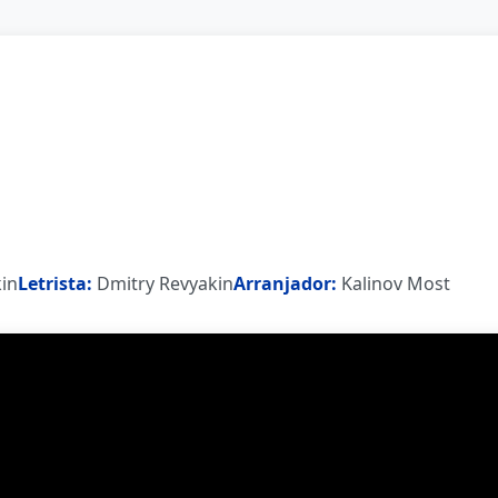
in
Letrista:
Dmitry Revyakin
Arranjador:
Kalinov Most