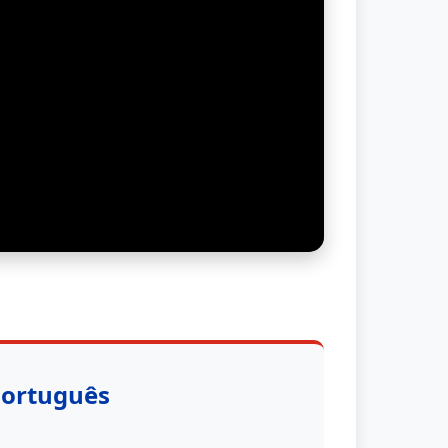
Português