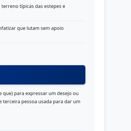
o terreno típicas das estepes e
enfatizar que lutam sem apoio
xe que) para expressar um desejo ou
e terceira pessoa usada para dar um