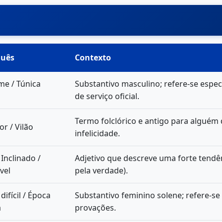
guês
Contexto
me / Túnica
Substantivo masculino; refere-se espec
de serviço oficial.
Termo folclórico e antigo para alguém 
or / Vilão
infelicidade.
 Inclinado /
Adjetivo que descreve uma forte tendên
vel
pela verdade).
ifícil / Época
Substantivo feminino solene; refere-se
a
provações.