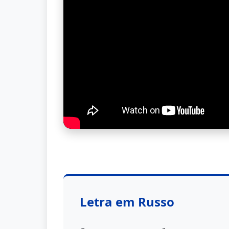
Letra em Russo