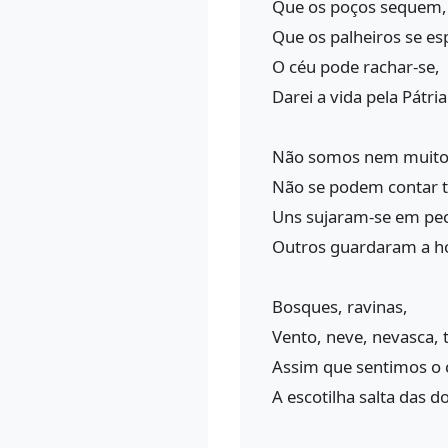
Que os poços sequem,
Que os palheiros se e
O céu pode rachar-se,
Darei a vida pela Pátria
Não somos nem muito
Não se podem contar t
Uns sujaram-se em pe
Outros guardaram a ho
Bosques, ravinas,
Vento, neve, nevasca,
Assim que sentimos o c
A escotilha salta das d