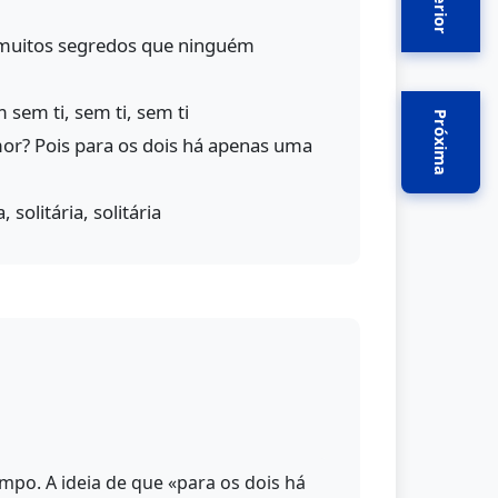
Anterior
á muitos segredos que ninguém
 sem ti, sem ti, sem ti
Próxima
or? Pois para os dois há apenas uma
, solitária, solitária
po. A ideia de que «para os dois há