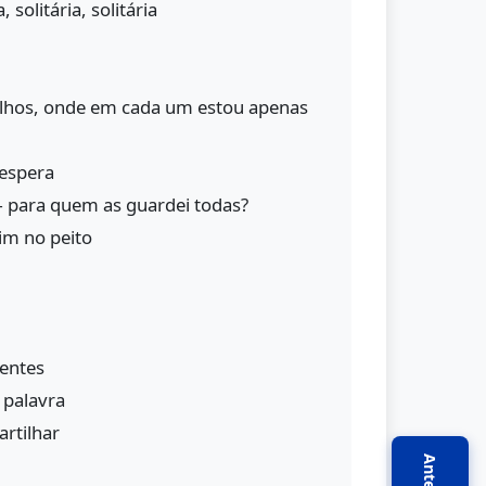
, solitária, solitária
lhos, onde em cada um estou apenas
 espera
 para quem as guardei todas?
im no peito
rentes
 palavra
rtilhar