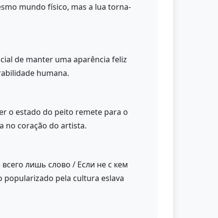
smo mundo físico, mas a lua torna-
cial de manter uma aparência feliz
rabilidade humana.
er o estado do peito remete para o
 no coração do artista.
 — всего лишь слово / Если не с кем
o popularizado pela cultura eslava