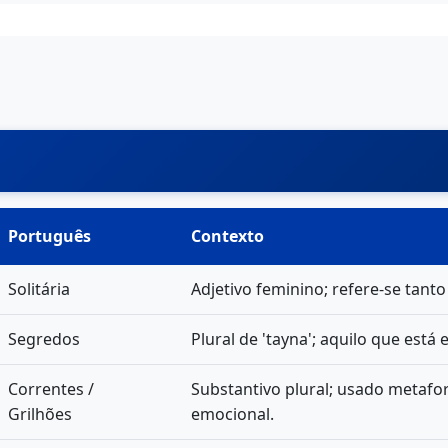
Português
Contexto
Solitária
Adjetivo feminino; refere-se tanto
Segredos
Plural de 'tayna'; aquilo que está
Correntes /
Substantivo plural; usado metafo
Grilhões
emocional.