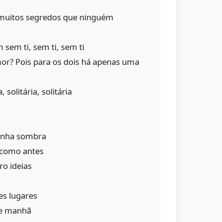
á muitos segredos que ninguém
 sem ti, sem ti, sem ti
or? Pois para os dois há apenas uma
, solitária, solitária
minha sombra
 como antes
o ideias
es lugares
de manhã