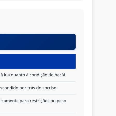
 à lua quanto à condição do herói.
 escondido por trás do sorriso.
ricamente para restrições ou peso