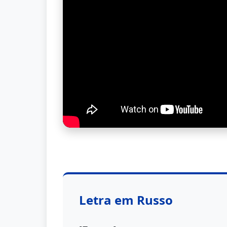
Letra em Russo