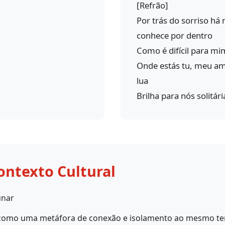
[Refrão]
Por trás do sorriso h
conhece por dentro
Como é difícil para mim
Onde estás tu, meu am
lua
Brilha para nós solitária
ontexto Cultural
unar
a como uma metáfora de conexão e isolamento ao mesmo tem