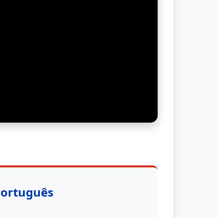
Português