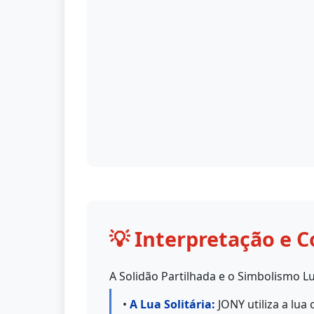
💡 Interpretação e C
A Solidão Partilhada e o Simbolismo L
•
A Lua Solitária:
JONY utiliza a lu