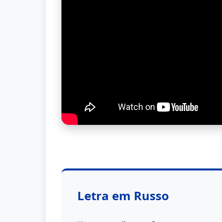
Letra em Russo