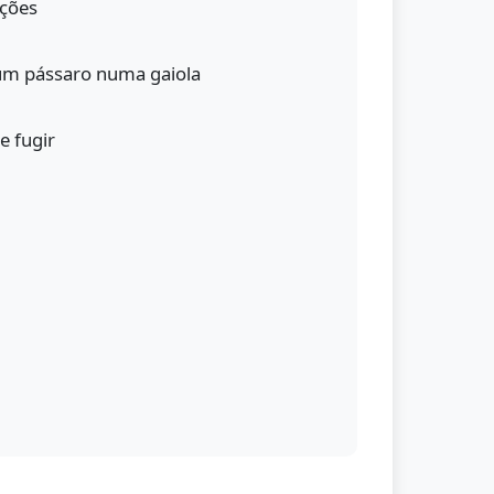
ções
um pássaro numa gaiola
e fugir