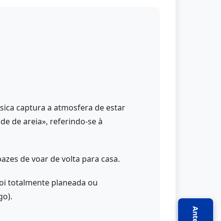
sica captura a atmosfera de estar
e de areia», referindo-se à
zes de voar de volta para casa.
oi totalmente planeada ou
go).