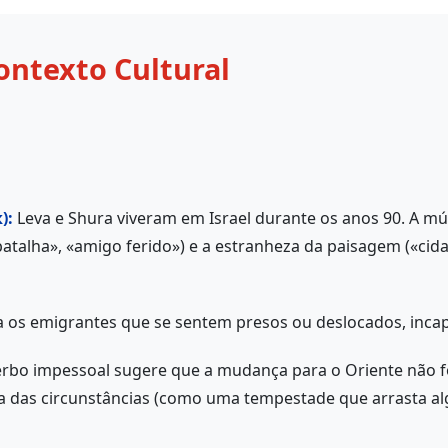
ontexto Cultural
):
Leva e Shura viveram em Israel durante os anos 90. A mú
talha», «amigo ferido») e a estranheza da paisagem («cidad
 os emigrantes que se sentem presos ou deslocados, incapa
rbo impessoal sugere que a mudança para o Oriente não f
ça das circunstâncias (como uma tempestade que arrasta al