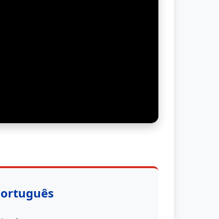
Português