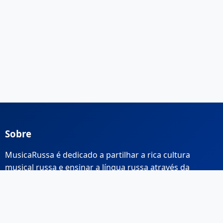
Sobre
MusicaRussa é dedicado a partilhar a rica cultura
musical russa e ensinar a língua russa através da
música.
Links Rápidos