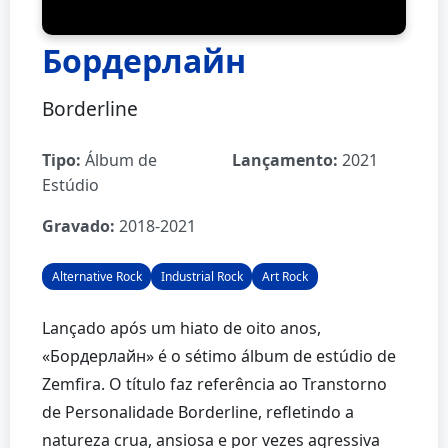
Бордерлайн
Borderline
Tipo:
Álbum de
Lançamento:
2021
Estúdio
Gravado:
2018-2021
Alternative Rock
Industrial Rock
Art Rock
Lançado após um hiato de oito anos,
«Бордерлайн» é o sétimo álbum de estúdio de
Zemfira. O título faz referência ao Transtorno
de Personalidade Borderline, refletindo a
natureza crua, ansiosa e por vezes agressiva