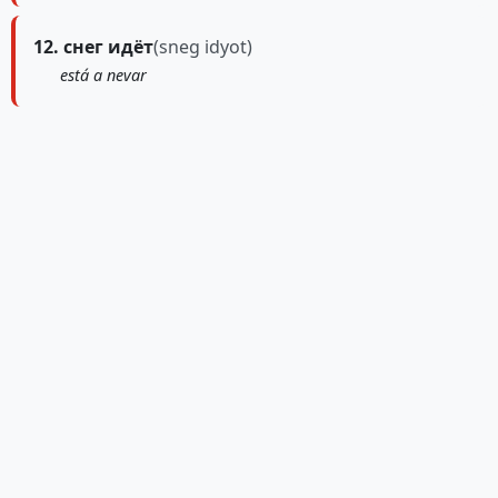
12. снег идёт
(sneg idyot)
está a nevar