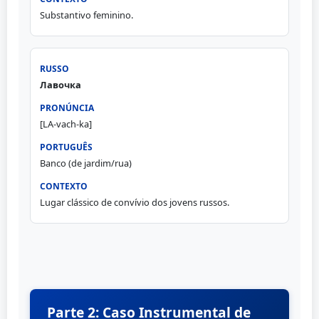
Substantivo feminino.
Лавочка
[LA-vach-ka]
Banco (de jardim/rua)
Lugar clássico de convívio dos jovens russos.
Parte 2: Caso Instrumental de