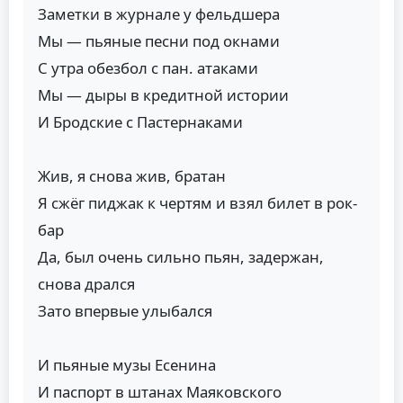
Заметки в журнале у фельдшера
Мы — пьяные песни под окнами
С утра обезбол с пан. атаками
Мы — дыры в кредитной истории
И Бродские с Пастернаками
Жив, я снова жив, братан
Я сжёг пиджак к чертям и взял билет в рок-
бар
Да, был очень сильно пьян, задержан,
снова дрался
Зато впервые улыбался
И пьяные музы Есенина
И паспорт в штанах Маяковского