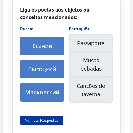
Liga os poetas aos objetos ou
conceitos mencionados:
Russo:
Português:
Passaporte
Есенин
Musas
Высоцкий
bêbadas
Canções de
Маяковский
taverna
Verificar Respostas