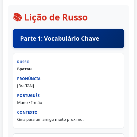
📚 Lição de Russo
Parte 1: Vocabulário Chave
Братан
[Bra-TAN]
Mano / Irmão
Gíria para um amigo muito próximo.