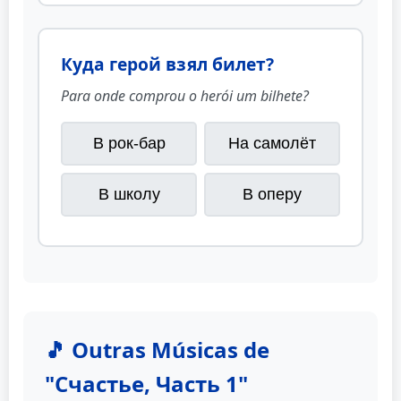
Куда герой взял билет?
Para onde comprou o herói um bilhete?
В рок-бар
На самолёт
В школу
В оперу
🎵 Outras Músicas de
"Счастье, Часть 1"