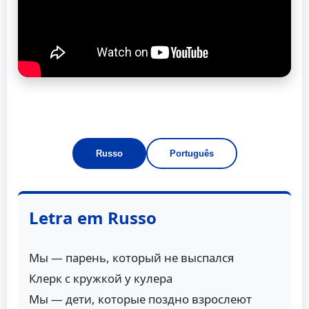
Russo
Português
Letra em Russo
Мы — парень, который не выспался
Клерк с кружкой у кулера
Мы — дети, которые поздно взрослеют