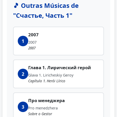
🎵 Outras Músicas de
"Счастье, Часть 1"
2007
1
2007
2007
Глава 1. Лирический герой
2
Glava 1. Liricheskiy Geroy
Capítulo 1. Herói Lírico
Про менеджера
3
Pro menedzhera
Sobre o Gestor