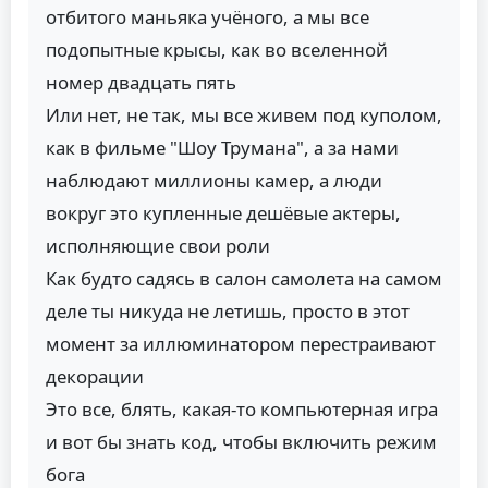
отбитого маньяка учёного, а мы все
подопытные крысы, как во вселенной
номер двадцать пять
Или нет, не так, мы все живем под куполом,
как в фильме "Шоу Трумана", а за нами
наблюдают миллионы камер, а люди
вокруг это купленные дешёвые актеры,
исполняющие свои роли
Как будто садясь в салон самолета на самом
деле ты никуда не летишь, просто в этот
момент за иллюминатором перестраивают
декорации
Это все, блять, какая-то компьютерная игра
и вот бы знать код, чтобы включить режим
бога