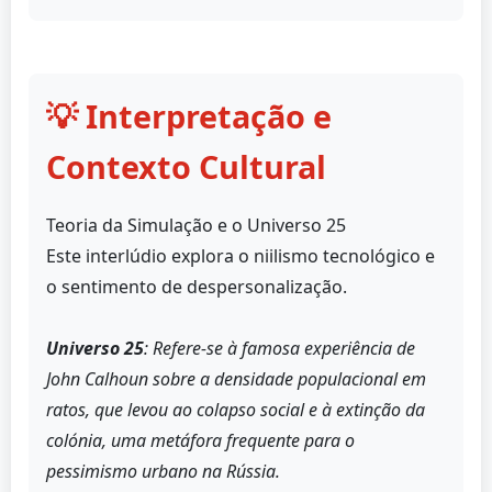
💡 Interpretação e
Contexto Cultural
Teoria da Simulação e o Universo 25
Este interlúdio explora o niilismo tecnológico e
o sentimento de despersonalização.
Universo 25
: Refere-se à famosa experiência de
John Calhoun sobre a densidade populacional em
ratos, que levou ao colapso social e à extinção da
colónia, uma metáfora frequente para o
pessimismo urbano na Rússia.