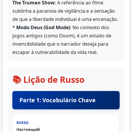
The Truman Show
: A referência ao filme
sublinha a paranoia de vigilância e a sensação
de que a liberdade individual é uma encenação.
*
Modo Deus (God Mode)
: No contexto dos
jogos antigos (como Doom), é um estado de
invencibilidade que o narrador deseja para
escapar à vulnerabilidade da vida real.
📚 Lição de Russo
Parte 1: Vocabulário Chave
Настоящий