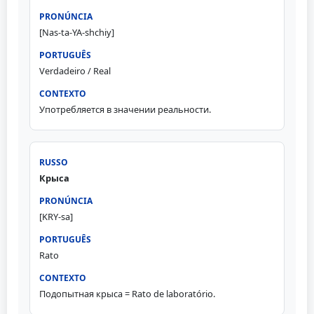
[Nas-ta-YA-shchiy]
Verdadeiro / Real
Употребляется в значении реальности.
Крыса
[KRY-sa]
Rato
Подопытная крыса = Rato de laboratório.