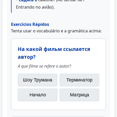
Entrando no avião).
Exercícios Rápidos
Tenta usar o vocabulário e a gramática acima:
На какой фильм ссылается
автор?
A que filme se refere o autor?
Шоу Трумана
Терминатор
Начало
Матрица