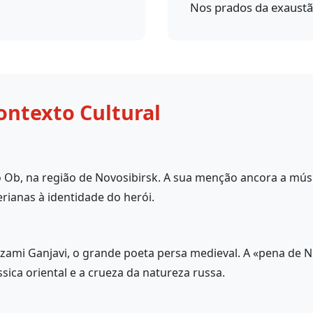
Nos prados da exaust
ontexto Cultural
 Ob, na região de Novosibirsk. A sua menção ancora a músi
erianas à identidade do herói.
zami Ganjavi, o grande poeta persa medieval. A «pena de N
ssica oriental e a crueza da natureza russa.