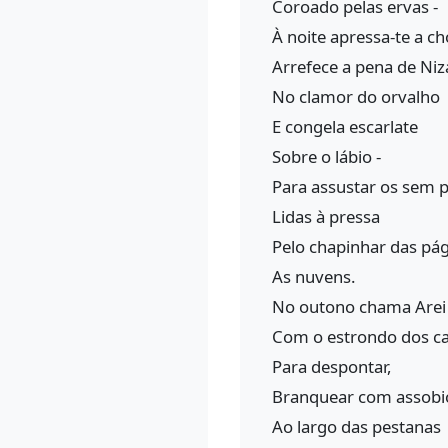
Coroado pelas ervas -
À noite apressa-te a ch
Arrefece a pena de Ni
No clamor do orvalho
E congela escarlate
Sobre o lábio -
Para assustar os sem 
Lidas à pressa
Pelo chapinhar das pá
As nuvens.
No outono chama Arei
Com o estrondo dos c
Para despontar,
Branquear com assobi
Ao largo das pestanas