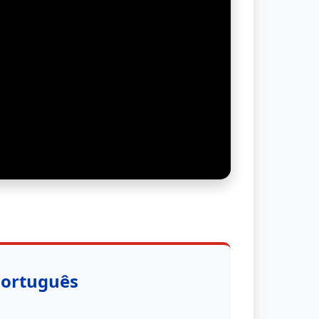
Português