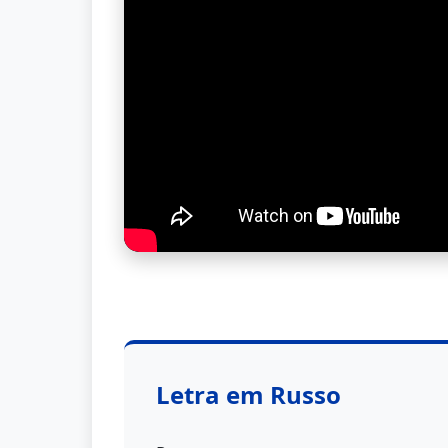
Letra em Russo