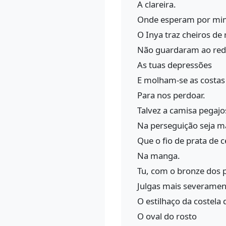
A clareira.
Onde esperam por mi
O Inya traz cheiros de 
Não guardaram ao red
As tuas depressões
E molham-se as costas
Para nos perdoar.
Talvez a camisa pegajo
Na perseguição seja ma
Que o fio de prata de 
Na manga.
Tu, com o bronze dos 
Julgas mais severamen
O estilhaço da costela 
O oval do rosto