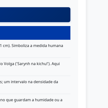
71 cm). Simboliza a medida humana
 Volga ('Sarynh na kichu!'). Aqui
s; um intervalo na densidade da
rreno que guardam a humidade ou a