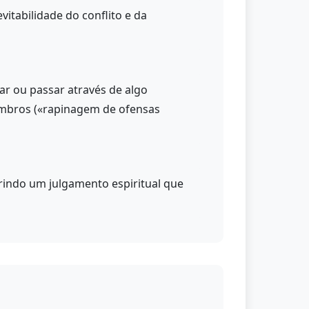
itabilidade do conflito e da
ar ou passar através de algo
s ombros («rapinagem de ofensas
rindo um julgamento espiritual que