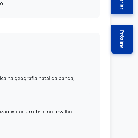
Anterior
ão
Próxima
ca na geografia natal da banda,
izami» que arrefece no orvalho