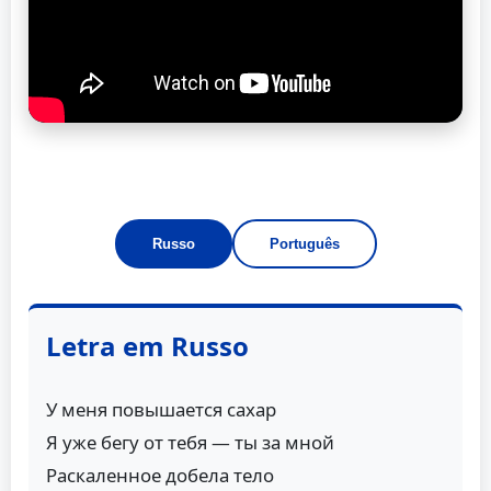
Russo
Português
Letra em Russo
У меня повышается сахар
Я уже бегу от тебя — ты за мной
Раскаленное добела тело