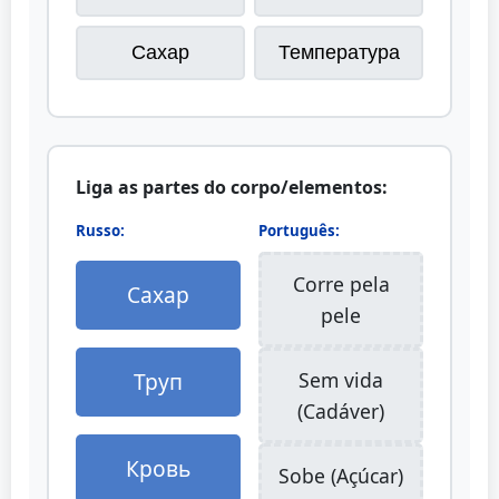
Сахар
Температура
Liga as partes do corpo/elementos:
Russo:
Português:
Corre pela
Сахар
pele
Труп
Sem vida
(Cadáver)
Кровь
Sobe (Açúcar)