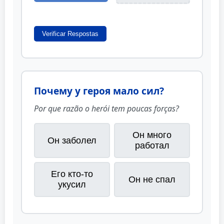
Verificar Respostas
Почему у героя мало сил?
Por que razão o herói tem poucas forças?
Он много
Он заболел
работал
Его кто-то
Он не спал
укусил