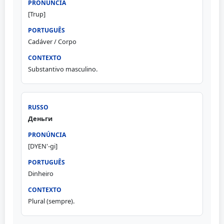
[Trup]
Cadáver / Corpo
Substantivo masculino.
Деньги
[DYEN'-gi]
Dinheiro
Plural (sempre).