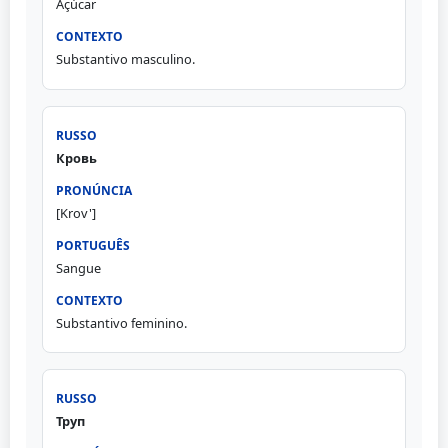
Açúcar
Substantivo masculino.
Кровь
[Krov']
Sangue
Substantivo feminino.
Труп