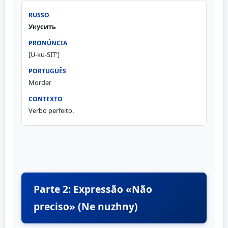
Укусить
[U-ku-SIT']
Morder
Verbo perfeito.
Parte 2: Expressão «Não
preciso» (Ne nuzhny)