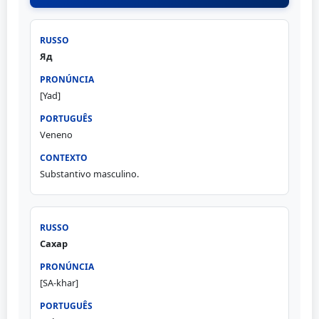
Яд
[Yad]
Veneno
Substantivo masculino.
Сахар
[SA-khar]