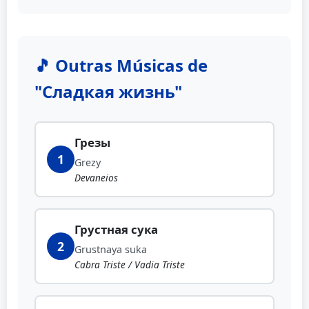
🎵 Outras Músicas de
"Сладкая жизнь"
Грезы
1
Grezy
Devaneios
Грустная сука
2
Grustnaya suka
Cabra Triste / Vadia Triste