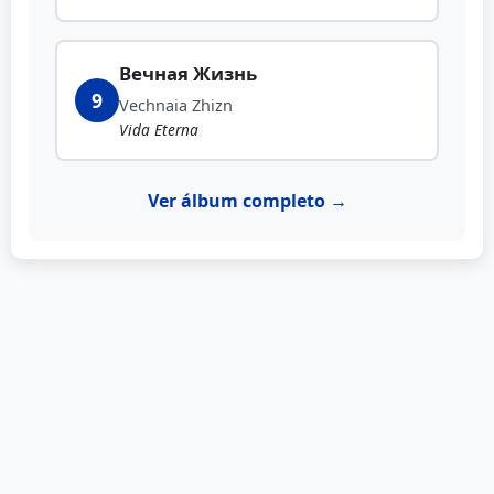
Вечная Жизнь
9
Vechnaia Zhizn
Vida Eterna
Ver álbum completo →