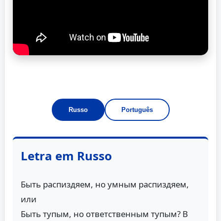
Russo
Português
Letra em Russo
Быть распиздяем, но умным распиздяем,
или
Быть тупым, но ответственным тупым? В