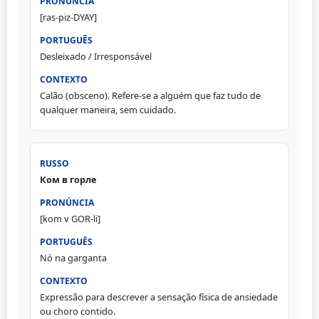
[ras-piz-DYAY]
Desleixado / Irresponsável
Calão (obsceno). Refere-se a alguém que faz tudo de
qualquer maneira, sem cuidado.
Ком в горле
[kom v GOR-li]
Nó na garganta
Expressão para descrever a sensação física de ansiedade
ou choro contido.