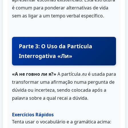
é comum para ponderar alternativas de vida
sem as ligar a um tempo verbal específico.
Parte 3: O Uso da Partícula
Interrogativa «Ли»
«А не говно ли я?»
A partícula
ли
é usada para
transformar uma afirmação numa pergunta de
dúvida ou incerteza, sendo colocada após a
palavra sobre a qual recai a dúvida.
Exercícios Rápidos
Tenta usar o vocabulário e a gramática acima: