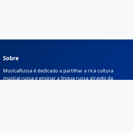
Sobre
MusicaRussa é dedicado a partilhar a rica cultura
musical russa e ensinar a língua russa através da
música.
Links Rápidos
Início
Sobre Nós