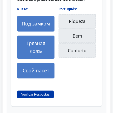
Russo:
Português:
Riqueza
Под замком
Bem
Грязная
ложь
Conforto
Свой пакет
Verificar Respostas