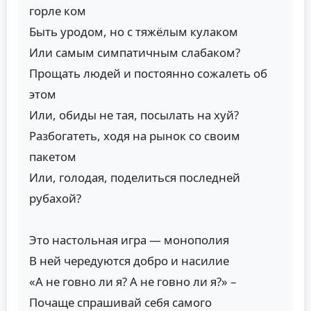
горле ком
Быть уродом, но с тяжёлым кулаком
Или самым симпатичным слабаком?
Прощать людей и постоянно сожалеть об
этом
Или, обиды не тая, посылать на хуй?
Разбогатеть, ходя на рынок со своим
пакетом
Или, голодая, поделиться последней
рубахой?
Это настольная игра — монополия
В ней чередуются добро и насилие
«А не говно ли я? А не говно ли я?» –
Почаще спрашивай себя самого