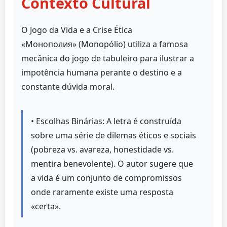
Contexto Cultural
O Jogo da Vida e a Crise Ética
«Монополия» (Monopólio) utiliza a famosa
mecânica do jogo de tabuleiro para ilustrar a
impotência humana perante o destino e a
constante dúvida moral.
• Escolhas Binárias: A letra é construída
sobre uma série de dilemas éticos e sociais
(pobreza vs. avareza, honestidade vs.
mentira benevolente). O autor sugere que
a vida é um conjunto de compromissos
onde raramente existe uma resposta
«certa».