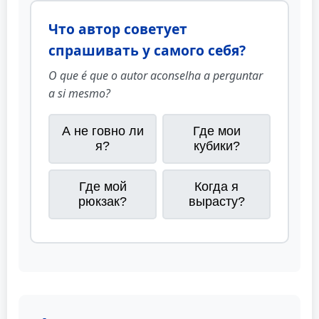
Что автор советует
спрашивать у самого себя?
O que é que o autor aconselha a perguntar
a si mesmo?
А не говно ли
Где мои
я?
кубики?
Где мой
Когда я
рюкзак?
вырасту?