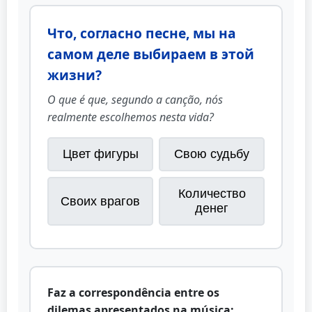
Что, согласно песне, мы на
самом деле выбираем в этой
жизни?
O que é que, segundo a canção, nós
realmente escolhemos nesta vida?
Цвет фигуры
Свою судьбу
Количество
Своих врагов
денег
Faz a correspondência entre os
dilemas apresentados na música: