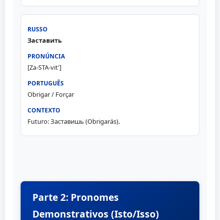
Заставить
[Za-STA-vit']
Obrigar / Forçar
Futuro: Заставишь (Obrigarás).
Parte 2: Pronomes
Demonstrativos (Isto/Isso)