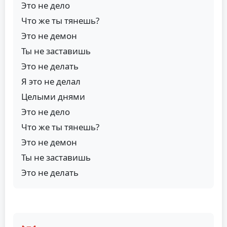
Это не дело
Что же ты тянешь?
Это не демон
Ты не заставишь
Это не делать
Я это не делал
Целыми днями
Это не дело
Что же ты тянешь?
Это не демон
Ты не заставишь
Это не делать