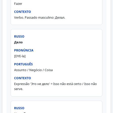
Fazer
Verbo. Passado masculino: Делал.
Дело
[DYE-la]
Assunto / Negócio / Coisa
Expressão 'Это не дело' = Isso não está certo / Isso não
serve.