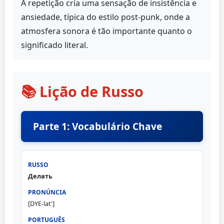
A repetição cria uma sensação de insistência e
ansiedade, típica do estilo post-punk, onde a
atmosfera sonora é tão importante quanto o
significado literal.
📚 Lição de Russo
Parte 1: Vocabulário Chave
Делать
[DYE-lat']